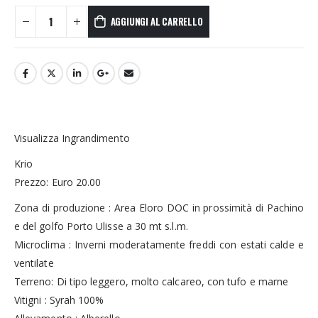
AGGIUNGI AL CARRELLO
Visualizza Ingrandimento
Krio
Prezzo: Euro 20.00
Zona di produzione : Area Eloro DOC in prossimità di Pachino
e del golfo Porto Ulisse a 30 mt s.l.m.
Microclima : Inverni moderatamente freddi con estati calde e
ventilate
Terreno: Di tipo leggero, molto calcareo, con tufo e marne
Vitigni : Syrah 100%