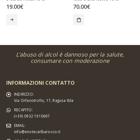
19.00
€
70.00
€
L’abuso di alcol è dannoso per la salute,
consumare con moderazione
INFORMAZIONI CONTATTO
INDIRIZZO:
Via Orfanotrofio, 17, Ragusa Ibla
RECAPITO:
(+39) 0932 1910697
EMAIL:
info@enotecailbarocco.it