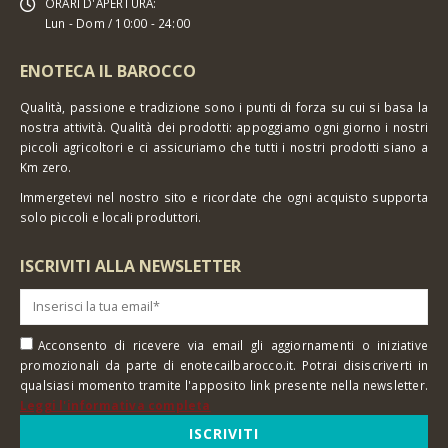
ORARI D'APERTURA:
Lun - Dom / 10:00 - 24:00
ENOTECA IL BAROCCO
Qualità, passione e tradizione sono i punti di forza su cui si basa la
nostra attività. Qualità dei prodotti: appoggiamo ogni giorno i nostri
piccoli agricoltori e ci assicuriamo che tutti i nostri prodotti siano a
Km zero.
Immergetevi nel nostro sito e ricordate che ogni acquisto supporta
solo piccoli e locali produttori.
ISCRIVITI ALLA NEWSLETTER
Acconsento di ricevere via email gli aggiornamenti o iniziative
promozionali da parte di enotecailbarocco.it. Potrai disiscriverti in
qualsiasi momento tramite l'apposito link presente nella newsletter.
Leggi l'informativa completa