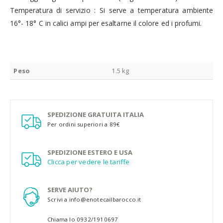
Temperatura di servizio : Si serve a temperatura ambiente
16°- 18° C in calici ampi per esaltarne il colore ed i profumi.
Peso
1.5 kg
SPEDIZIONE GRATUITA ITALIA
Per ordini superiori a 89€
SPEDIZIONE ESTERO E USA
Clicca per vedere le tariffe
SERVE AIUTO?
Scrivi a info@enotecailbarocco.it
Chiama lo 0932/1910697