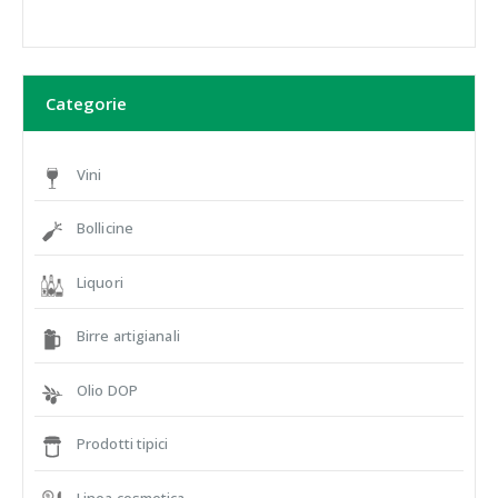
Categorie
Vini
Bollicine
Liquori
Birre artigianali
Olio DOP
Prodotti tipici
Linea cosmetica