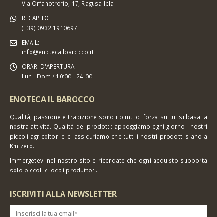
Via Orfanotrofio, 17, Ragusa Ibla
RECAPITO:
(+39) 0932 1910697
EMAIL:
info@enotecailbarocco.it
ORARI D'APERTURA:
Lun - Dom / 10:00 - 24:00
ENOTECA IL BAROCCO
Qualità, passione e tradizione sono i punti di forza su cui si basa la
nostra attività. Qualità dei prodotti: appoggiamo ogni giorno i nostri
piccoli agricoltori e ci assicuriamo che tutti i nostri prodotti siano a
Km zero.
Immergetevi nel nostro sito e ricordate che ogni acquisto supporta
solo piccoli e locali produttori.
ISCRIVITI ALLA NEWSLETTER