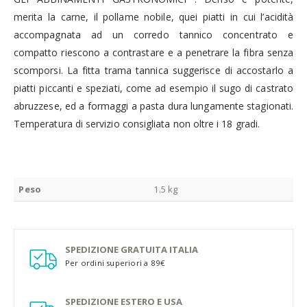
merita la carne, il pollame nobile, quei piatti in cui l’acidità
accompagnata ad un corredo tannico concentrato e
compatto riescono a contrastare e a penetrare la fibra senza
scomporsi. La fitta trama tannica suggerisce di accostarlo a
piatti piccanti e speziati, come ad esempio il sugo di castrato
abruzzese, ed a formaggi a pasta dura lungamente stagionati.
Temperatura di servizio consigliata non oltre i 18 gradi.
Peso
1.5 kg
SPEDIZIONE GRATUITA ITALIA
Per ordini superiori a 89€
SPEDIZIONE ESTERO E USA