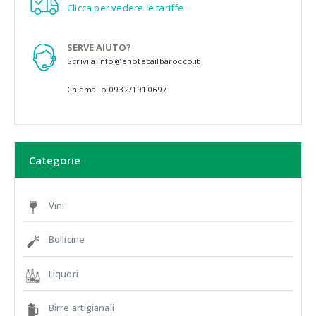
Clicca per vedere le tariffe
SERVE AIUTO?
Scrivi a info@enotecailbarocco.it
Chiama lo 0932/1910697
Categorie
Vini
Bollicine
Liquori
Birre artigianali