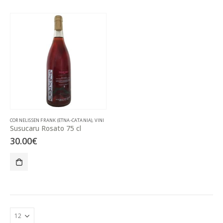
CORNELISSEN FRANK (ETNA-CATANIA)
,
VINI
Susucaru Rosato 75 cl
30.00
€