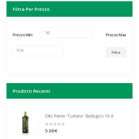
Filtra Per Prezzo
Prezzo Min
Prezzo Max
Filtra
Prodotti Recenti
Olio Primo "Cutrera" Biologico 10 cl
0
Su 5
5.00
€