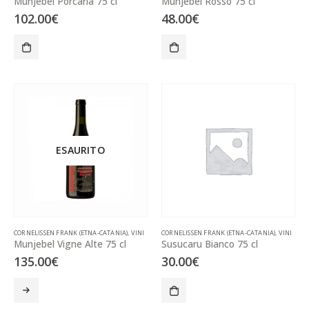
Munjebel Porcaria 75 cl
Munjebel Rosso 75 cl
102.00
€
48.00
€
ESAURITO
CORNELISSEN FRANK (ETNA-CATANIA)
,
VINI
CORNELISSEN FRANK (ETNA-CATANIA)
,
VINI
Munjebel Vigne Alte 75 cl
Susucaru Bianco 75 cl
135.00
€
30.00
€