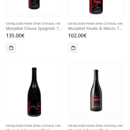
CORNELISSEN FRANK (ETNA-CATANIA)
,
VINI
CORNELISSEN FRANK (ETNA-CATANIA)
,
VINI
Munjebel Chiusa Spagnolo 75 cl
Munjebel Feudo di Mezzo 75 cl
135.00
€
102.00
€
CORNELISSEN FRANK (ETNA-CATANIA)
,
VINI
CORNELISSEN FRANK (ETNA-CATANIA)
,
VINI