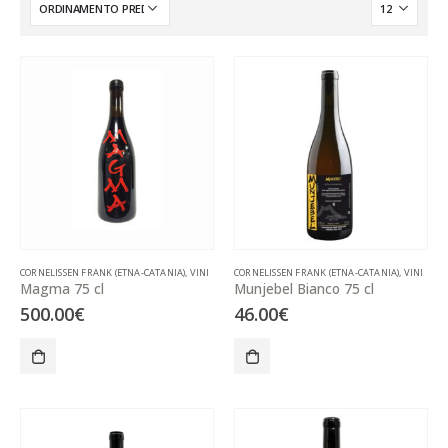
CORNELISSEN FRANK (ETNA-CATANIA)
,
VINI
CORNELISSEN FRANK (ETNA-CATANIA)
,
VINI
Magma 75 cl
Munjebel Bianco 75 cl
500.00
€
46.00
€