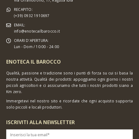
Via Orfanotrofio, 17, Ragusa Ibla
RECAPITO:
(+39) 0932 1910697
EMAIL:
info@enotecailbarocco.it
ORARI D'APERTURA:
Lun - Dom / 10:00 - 24:00
ENOTECA IL BAROCCO
Qualità, passione e tradizione sono i punti di forza su cui si basa la
nostra attività. Qualità dei prodotti: appoggiamo ogni giorno i nostri
piccoli agricoltori e ci assicuriamo che tutti i nostri prodotti siano a
Km zero.
Immergetevi nel nostro sito e ricordate che ogni acquisto supporta
solo piccoli e locali produttori.
ISCRIVITI ALLA NEWSLETTER