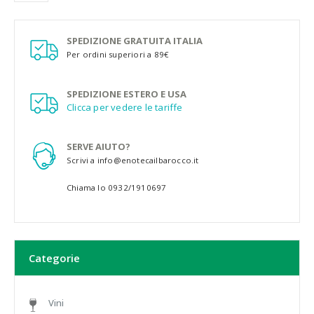
SPEDIZIONE GRATUITA ITALIA
Per ordini superiori a 89€
SPEDIZIONE ESTERO E USA
Clicca per vedere le tariffe
SERVE AIUTO?
Scrivi a info@enotecailbarocco.it
Chiama lo 0932/1910697
Categorie
Vini