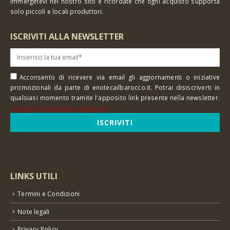
Immergetevi nel nostro sito e ricordate che ogni acquisto supporta
solo piccoli e locali produttori.
ISCRIVITI ALLA NEWSLETTER
Acconsento di ricevere via email gli aggiornamenti o iniziative
promozionali da parte di enotecailbarocco.it. Potrai disiscriverti in
qualsiasi momento tramite l'apposito link presente nella newsletter.
Leggi l'informativa completa
LINKS UTILI
Termini e Condizioni
Note legali
Privacy Policy