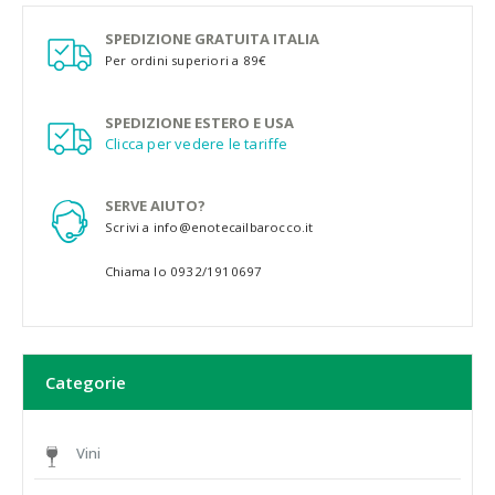
SPEDIZIONE GRATUITA ITALIA
Per ordini superiori a 89€
SPEDIZIONE ESTERO E USA
Clicca per vedere le tariffe
SERVE AIUTO?
Scrivi a info@enotecailbarocco.it
Chiama lo 0932/1910697
Categorie
Vini