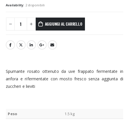
Availability:
2 disponibili
AGGIUNGI AL CARRELLO
Spumante rosato ottenuto da uve frappato fermentate in
anfora e rifermentate con mosto fresco senza aggiunta di
zuccheri e lieviti
Peso
1.5 kg