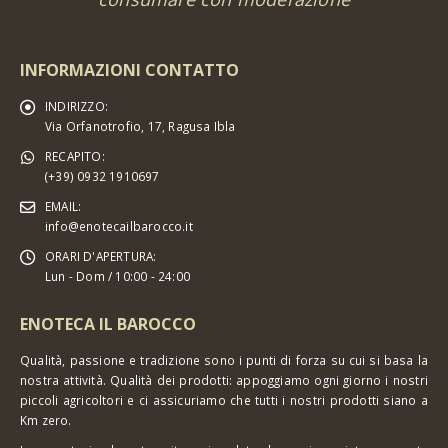
INFORMAZIONI CONTATTO
INDIRIZZO:
Via Orfanotrofio, 17, Ragusa Ibla
RECAPITO:
(+39) 0932 1910697
EMAIL:
info@enotecailbarocco.it
ORARI D'APERTURA:
Lun - Dom / 10:00 - 24:00
ENOTECA IL BAROCCO
Qualità, passione e tradizione sono i punti di forza su cui si basa la
nostra attività. Qualità dei prodotti: appoggiamo ogni giorno i nostri
piccoli agricoltori e ci assicuriamo che tutti i nostri prodotti siano a
Km zero.