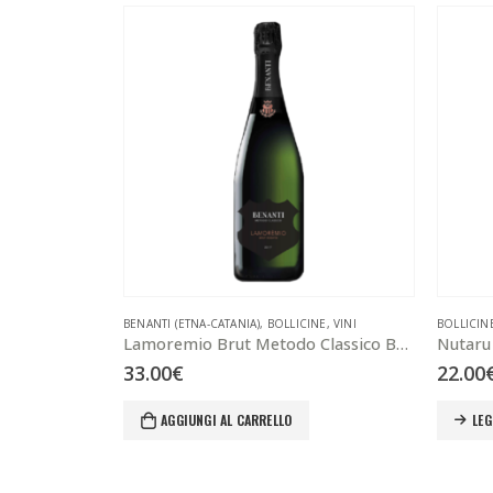
BENANTI (ETNA-CATANIA)
,
BOLLICINE
,
VINI
BOLLICIN
Lamoremio Brut Metodo Classico Brut Rosato 75 cl
Nutaru 
33.00
€
22.00
AGGIUNGI AL CARRELLO
LEG