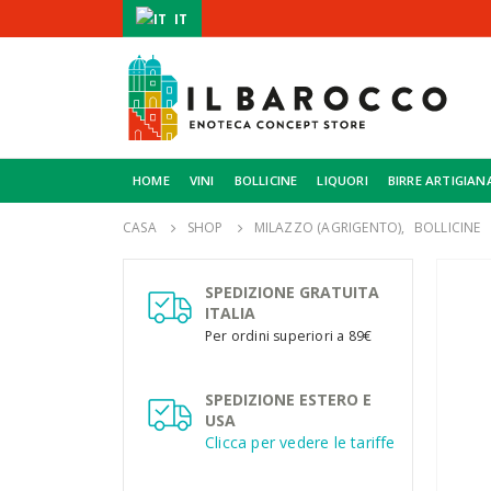
IT
HOME
VINI
BOLLICINE
LIQUORI
BIRRE ARTIGIAN
CASA
SHOP
MILAZZO (AGRIGENTO)
,
BOLLICINE
SPEDIZIONE GRATUITA
ITALIA
Per ordini superiori a 89€
SPEDIZIONE ESTERO E
USA
Clicca per vedere le tariffe