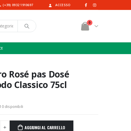
(+39) 0932 1910697
ACCESSO
0
CE
ro Rosé pas Dosé
do Classico 75cl
10 disponibili
AGGIUNGI AL CARRELLO