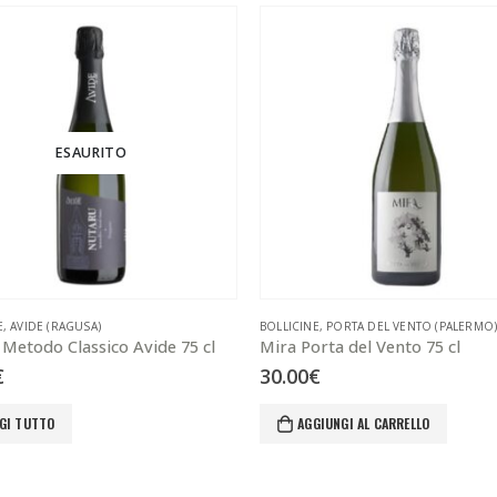
ESAURITO
E
,
AVIDE (RAGUSA)
BOLLICINE
,
PORTA DEL VENTO (PALERMO
Metodo Classico Avide 75 cl
Mira Porta del Vento 75 cl
€
30.00
€
GI TUTTO
AGGIUNGI AL CARRELLO