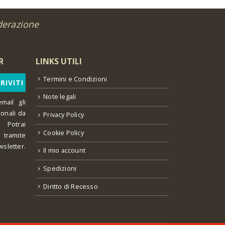
derazione
R
LINKS UTILI
Termini e Condizioni
Note legali
mail gli
ionali da
Privacy Policy
 Potrai
Cookie Policy
o tramite
wsletter.
Il mio account
Spedizioni
Diritto di Recesso