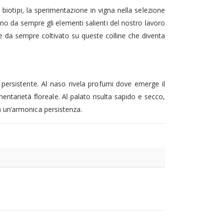
 biotipi, la sperimentazione in vigna nella selezione
ano da sempre gli elementi salienti del nostro lavoro
ese da sempre coltivato su queste colline che diventa
e persistente. Al naso rivela profumi dove emerge il
mentarietà floreale. Al palato risulta sapido e secco,
on un’armonica persistenza.