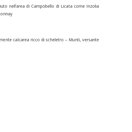
iuto nell’area di Campobello di Licata come Inzolia
rdonnay
mente calcarea ricco di scheletro – Munti, versante