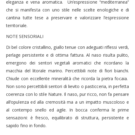
eleganza e vena aromatica. Un’espressione “mediterranea”
che si manifesta con uno stile nelle scelte enologiche e di
cantina tutte tese a preservare e valorizzare l’espressione
territoriale.
NOTE SENSORIALI
Di bel colore cristallino, giallo tenue con adeguati riflessi verdi,
perlage persistente e di ottima fattura. Al naso risulta pulito,
emergono dei sentori vegetali aromatici che ricordano la
macchia del litorale marino. Percettibili note di fiori bianchi.
Chiude con eccellente mineralità che ricorda la pietra focaia.
Non sono percettibili sentori di lievito o pasticceria, in perfetta
coerenza con lo stile Nature. Il naso, pur ricco, non fa pensare
all’opulenza ed alla cremosità ma a un impatto muscoloso e
al contempo snello ed agile. In bocca conferma le prime
sensazioni: è fresco, equilibrato di struttura, persistente e
sapido fino in fondo.