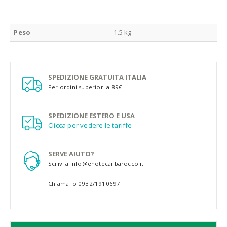
Peso
1.5 kg
SPEDIZIONE GRATUITA ITALIA
Per ordini superiori a 89€
SPEDIZIONE ESTERO E USA
Clicca per vedere le tariffe
SERVE AIUTO?
Scrivi a info@enotecailbarocco.it
Chiama lo 0932/1910697