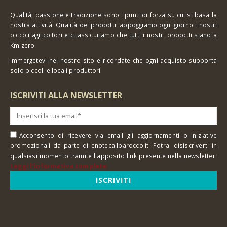
Qualità, passione e tradizione sono i punti di forza su cui si basa la
nostra attività. Qualità dei prodotti: appoggiamo ogni giorno i nostri
piccoli agricoltori e ci assicuriamo che tutti i nostri prodotti siano a
Km zero.
Immergetevi nel nostro sito e ricordate che ogni acquisto supporta
solo piccoli e locali produttori.
ISCRIVITI ALLA NEWSLETTER
Acconsento di ricevere via email gli aggiornamenti o iniziative
promozionali da parte di enotecailbarocco.it. Potrai disiscriverti in
qualsiasi momento tramite l'apposito link presente nella newsletter.
Leggi l'informativa completa