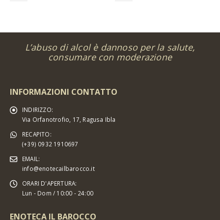
L’abuso di alcol è dannoso per la salute,
consumare con moderazione
INFORMAZIONI CONTATTO
INDIRIZZO:
Via Orfanotrofio, 17, Ragusa Ibla
RECAPITO:
(+39) 0932 1910697
EMAIL:
info@enotecailbarocco.it
ORARI D'APERTURA:
Lun - Dom / 10:00 - 24:00
ENOTECA IL BAROCCO