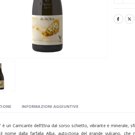
ZIONE
INFORMAZIONI AGGIUNTIVE
” è un Carricante dell’Etna dal sorso schietto, vibrante e minerale, 
il nome dalla farfalla Alba, autoctona del grande vulcano, che risc