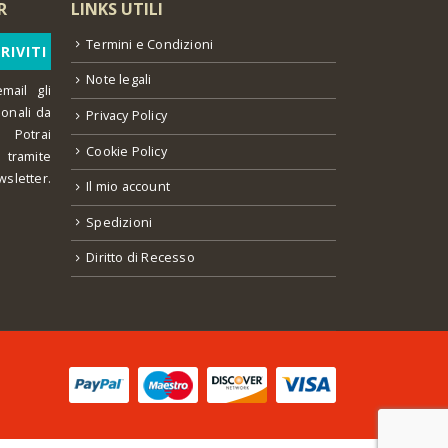
R
LINKS UTILI
Termini e Condizioni
Note legali
mail gli
ionali da
Privacy Policy
 Potrai
Cookie Policy
o tramite
wsletter.
Il mio account
Spedizioni
Diritto di Recesso