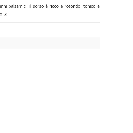
cenni balsamici. Il sorso è ricco e rotondo, tonico e
olta