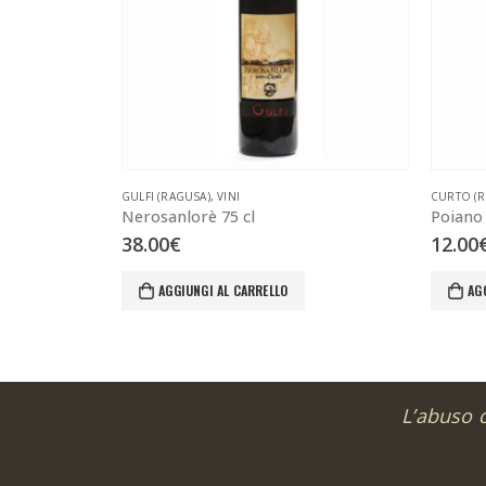
GULFI (RAGUSA)
,
VINI
CURTO (R
Nerosanlorè 75 cl
Poiano 
38.00
€
12.00
AGGIUNGI AL CARRELLO
AG
L’abuso 