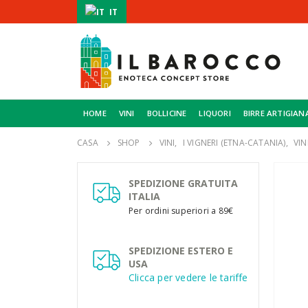
IT
HOME
VINI
BOLLICINE
LIQUORI
BIRRE ARTIGIAN
CASA
SHOP
VINI
,
I VIGNERI (ETNA-CATANIA)
,
VIN
SPEDIZIONE GRATUITA
ITALIA
Per ordini superiori a 89€
SPEDIZIONE ESTERO E
USA
Clicca per vedere le tariffe