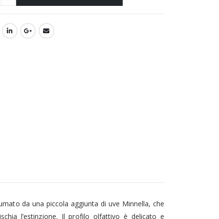
sfumato da una piccola aggiunta di uve Minnella, che
hia l’estinzione. Il profilo olfattivo è delicato e