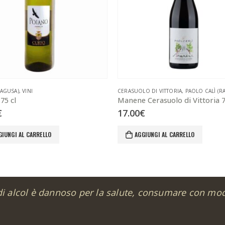
AGUSA)
,
VINI
CERASUOLO DI VITTORIA
,
PAOLO CALÌ (R
75 cl
Manene Cerasuolo di Vittoria 7
€
17.00
€
GIUNGI AL CARRELLO
AGGIUNGI AL CARRELLO
di alcol è dannoso per la salute, consumare con mo