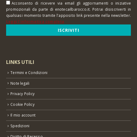
Acconsento di ricevere via email gli aggiornamenti o iniziative
promozionali da parte di enotecailbarocco.it. Potrai disiscriverti in
qualsiasi momento tramite l'apposito link presente nella newsletter.
Leggi l'informativa completa
LINKS UTILI
Termini e Condizioni
Note legali
Privacy Policy
Cookie Policy
Il mio account
Spedizioni
Diritto di Recesso