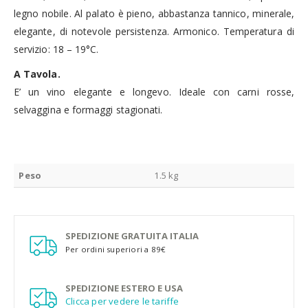
legno nobile. Al palato è pieno, abbastanza tannico, minerale,
elegante, di notevole persistenza. Armonico. Temperatura di
servizio: 18 – 19°C.
A Tavola.
E’ un vino elegante e longevo. Ideale con carni rosse,
selvaggina e formaggi stagionati.
Peso
1.5 kg
SPEDIZIONE GRATUITA ITALIA
Per ordini superiori a 89€
SPEDIZIONE ESTERO E USA
Clicca per vedere le tariffe