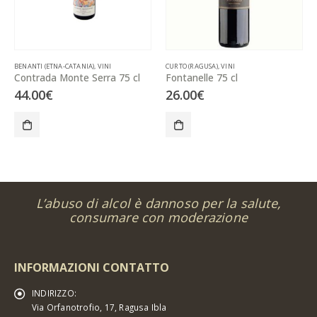
BENANTI (ETNA-CATANIA)
,
VINI
CURTO (RAGUSA)
,
VINI
Contrada Monte Serra 75 cl
Fontanelle 75 cl
44.00
€
26.00
€
L’abuso di alcol è dannoso per la salute,
consumare con moderazione
INFORMAZIONI CONTATTO
INDIRIZZO:
Via Orfanotrofio, 17, Ragusa Ibla