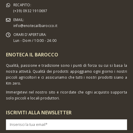
RECAPITO:
(+39) 0932 1910697
EMAIL:
info@enotecailbarocco.it
ORARI D'APERTURA:
Lun - Dom / 10:00 - 24:00
ENOTECA IL BAROCCO
Qualità, passione e tradizione sono i punti di forza su cui si basa la
nostra attività. Qualità dei prodotti: appoggiamo ogni giorno i nostri
piccoli agricoltori e ci assicuriamo che tutti i nostri prodotti siano a
Km zero.
Immergetevi nel nostro sito e ricordate che ogni acquisto supporta
solo piccoli e locali produttori.
ISCRIVITI ALLA NEWSLETTER