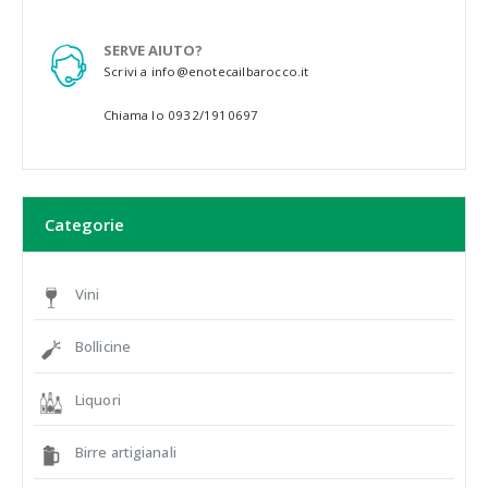
SERVE AIUTO?
Scrivi a info@enotecailbarocco.it
Chiama lo 0932/1910697
Categorie
Vini
Bollicine
Liquori
Birre artigianali