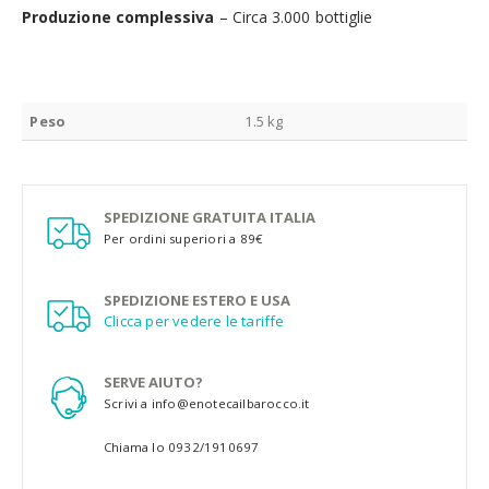
Produzione complessiva
– Circa 3.000 bottiglie
Peso
1.5 kg
SPEDIZIONE GRATUITA ITALIA
Per ordini superiori a 89€
SPEDIZIONE ESTERO E USA
Clicca per vedere le tariffe
SERVE AIUTO?
Scrivi a info@enotecailbarocco.it
Chiama lo 0932/1910697