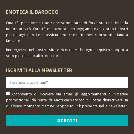
ENOTECA IL BAROCCO
Qualità, passione e tradizione sono i punti di forza su cui si basa la
nostra attività. Qualità dei prodotti: appoggiamo ogni giorno i nostri
piccoli agricoltori e ci assicuriamo che tutti i nostri prodotti siano a
Km zero.
Immergetevi nel nostro sito e ricordate che ogni acquisto supporta
solo piccoli e locali produttori.
ISCRIVITI ALLA NEWSLETTER
Acconsento di ricevere via email gli aggiornamenti o iniziative
promozionali da parte di enotecailbarocco.it. Potrai disiscriverti in
qualsiasi momento tramite l'apposito link presente nella newsletter.
Leggi l'informativa completa