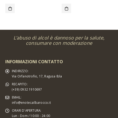
L’abuso di alcol è dannoso per la salute,
consumare con moderazione
INFORMAZIONI CONTATTO
INDIRIZZO:
Via Orfanotrofio, 17, Ragusa Ibla
RECAPITO:
(+39) 0932 1910697
EMAIL:
info@enotecailbarocco.it
ORARI D'APERTURA:
Lun - Dom / 10:00 - 24:00