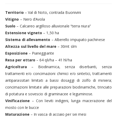
Territorio
– Val di Noto, contrada Buonivini
Vitigno
– Nero d’Avola
Suolo
– Calcareo argilloso alluvionale “terra niura”
Estensione vigneto
– 1,50 ha
Sistema di allevamento
– Alberello impupato pachinese
Altezza sul livello del mare
– 30mt slm
Esposizione
– Pianeggiante
Resa per ettaro
– 64 qli/ha – 41 hl/ha
Agricoltura
– Biodinamica, senza diserbanti, senza
trattamenti e/o concimazioni chimici e/o sintetici, trattamenti
antiparassitari limitati a bassi dosaggi di zolfo di miniera;
concimazioni limitate alle preparazioni biodinamiche, trinciato
di potatura e sovescio di graminacee e leguminose.
Vinificazione
– Con lieviti indigeni, lunga macerazione del
mosto con le bucce
Maturazione
– In vasca di acciaio per sei mesi