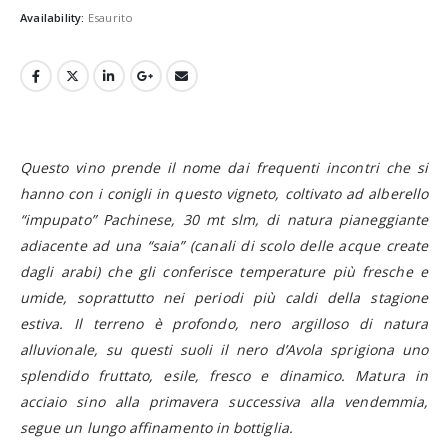
Availability:
Esaurito
Questo vino prende il nome dai frequenti incontri che si
hanno con i conigli in questo vigneto, coltivato ad alberello
“impupato” Pachinese, 30 mt slm, di natura pianeggiante
adiacente ad una “saia” (canali di scolo delle acque create
dagli arabi) che gli conferisce temperature più fresche e
umide, soprattutto nei periodi più caldi della stagione
estiva. Il terreno è profondo, nero argilloso di natura
alluvionale, su questi suoli il nero d’Avola sprigiona uno
splendido fruttato, esile, fresco e dinamico. Matura in
acciaio sino alla primavera successiva alla vendemmia,
segue un lungo affinamento in bottiglia.