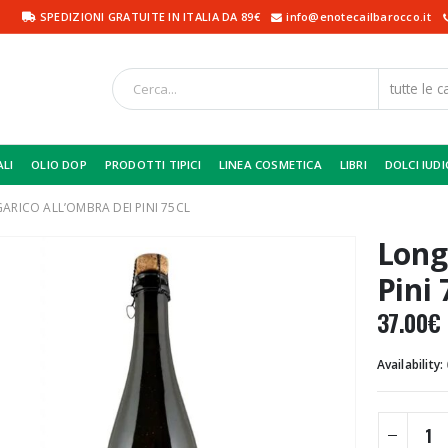
SPEDIZIONI GRATUITE IN ITALIA DA 89€
info@enotecailbarocco.it
ALI
OLIO DOP
PRODOTTI TIPICI
LINEA COSMETICA
LIBRI
DOLCI IUDI
ARICO ALL’OMBRA DEI PINI 75CL
Long
Pini 
37.00
€
Availability: