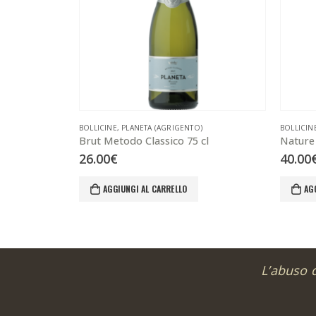
BOLLICINE
,
PLANETA (AGRIGENTO)
BOLLICIN
Brut Metodo Classico 75 cl
Nature 
26.00
€
40.00
AGGIUNGI AL CARRELLO
AG
L’abuso 