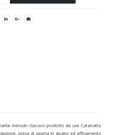
umante metodo classico prodotto da uve Catarratto
ssidazione, presa di spuma in giugno ed affinamento