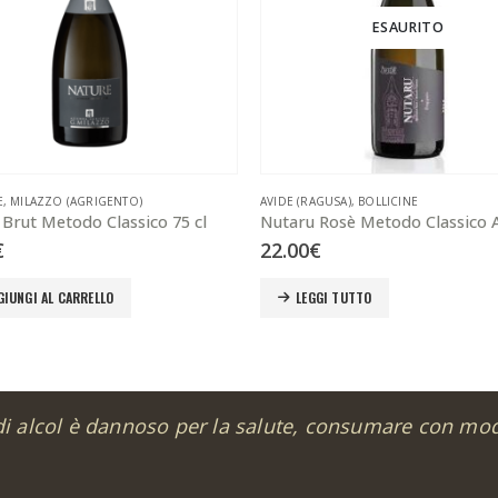
ESAURITO
E
,
MILAZZO (AGRIGENTO)
AVIDE (RAGUSA)
,
BOLLICINE
Brut Metodo Classico 75 cl
€
22.00
€
GIUNGI AL CARRELLO
LEGGI TUTTO
di alcol è dannoso per la salute, consumare con mo