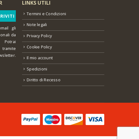
R
LINKS UTILI
Termini e Condizioni
Note legali
mail gli
ionali da
Privacy Policy
 Potrai
Cookie Policy
o tramite
wsletter.
Il mio account
Spedizioni
Diritto di Recesso