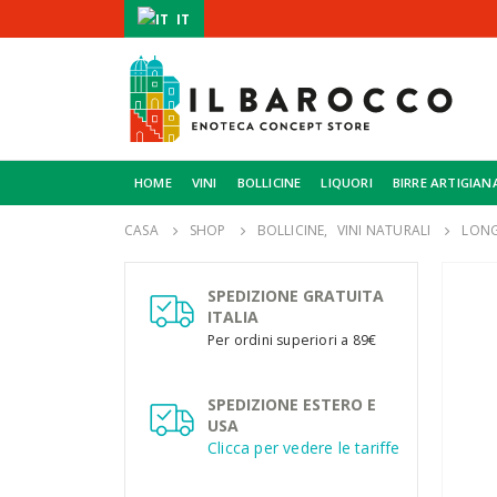
IT
HOME
VINI
BOLLICINE
LIQUORI
BIRRE ARTIGIAN
CASA
SHOP
BOLLICINE
,
VINI NATURALI
LONG
SPEDIZIONE GRATUITA
ITALIA
Per ordini superiori a 89€
SPEDIZIONE ESTERO E
USA
Clicca per vedere le tariffe