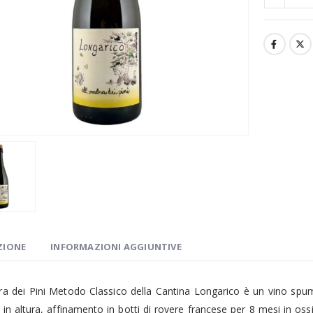
ZIONE
INFORMAZIONI AGGIUNTIVE
ra dei Pini Metodo Classico della Cantina Longarico è un vino sp
e in altura, affinamento in botti di rovere francese per 8 mesi in o