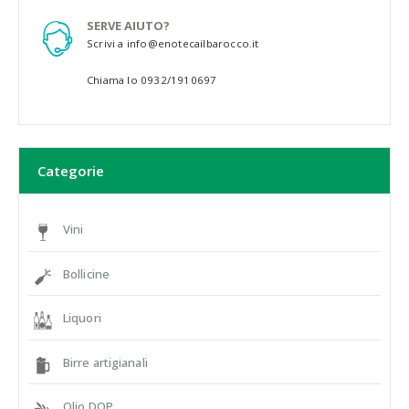
SERVE AIUTO?
Scrivi a info@enotecailbarocco.it
Chiama lo 0932/1910697
Categorie
Vini
Bollicine
Liquori
Birre artigianali
Olio DOP