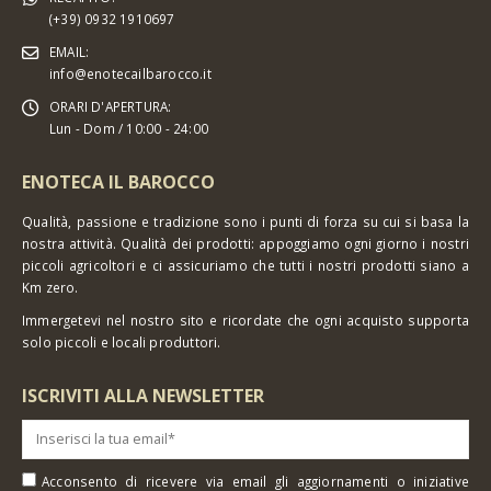
(+39) 0932 1910697
EMAIL:
info@enotecailbarocco.it
ORARI D'APERTURA:
Lun - Dom / 10:00 - 24:00
ENOTECA IL BAROCCO
Qualità, passione e tradizione sono i punti di forza su cui si basa la
nostra attività. Qualità dei prodotti: appoggiamo ogni giorno i nostri
piccoli agricoltori e ci assicuriamo che tutti i nostri prodotti siano a
Km zero.
Immergetevi nel nostro sito e ricordate che ogni acquisto supporta
solo piccoli e locali produttori.
ISCRIVITI ALLA NEWSLETTER
Acconsento di ricevere via email gli aggiornamenti o iniziative