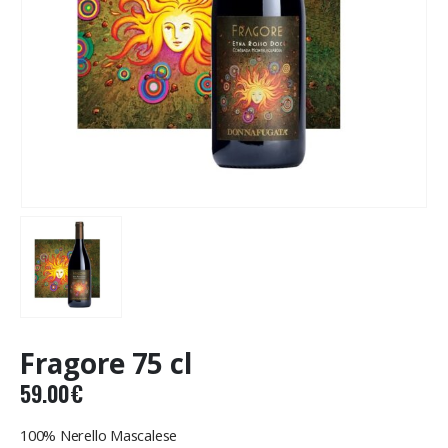
Fragore 75 cl
59.00
€
100% Nerello Mascalese