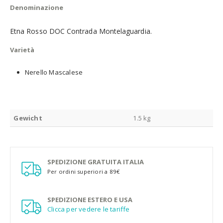
Denominazione
Etna Rosso DOC Contrada Montelaguardia.
Varietà
Nerello Mascalese
Gewicht
1.5 kg
SPEDIZIONE GRATUITA ITALIA
Per ordini superiori a 89€
SPEDIZIONE ESTERO E USA
Clicca per vedere le tariffe