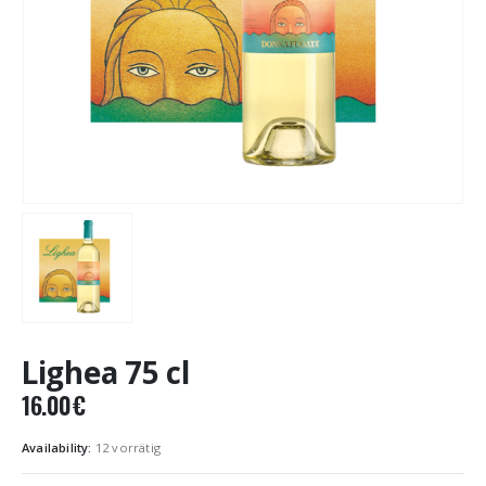
Lighea 75 cl
16.00
€
Availability:
12 vorrätig