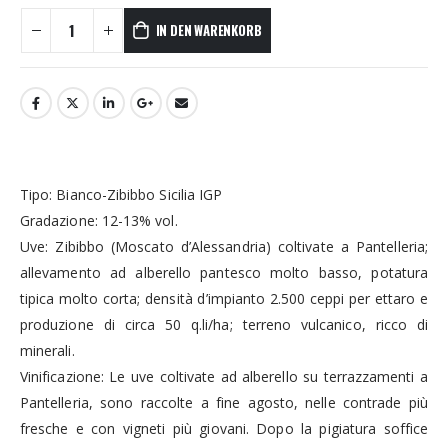
IN DEN WARENKORB
Tipo: Bianco-Zibibbo Sicilia IGP
Gradazione: 12-13% vol.
Uve: Zibibbo (Moscato d’Alessandria) coltivate a Pantelleria;
allevamento ad alberello pantesco molto basso, potatura
tipica molto corta; densità d’impianto 2.500 ceppi per ettaro e
produzione di circa 50 q.li/ha; terreno vulcanico, ricco di
minerali.
Vinificazione: Le uve coltivate ad alberello su terrazzamenti a
Pantelleria, sono raccolte a fine agosto, nelle contrade più
fresche e con vigneti più giovani. Dopo la pigiatura soffice