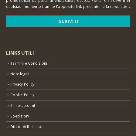
promozionali da parte di enotecailbarocco.it. Potrai disiscriverti in
qualsiasi momento tramite l'apposito link presente nella newsletter.
Leggi l'informativa completa
LINKS UTILI
Termini e Condizioni
Note legali
Privacy Policy
Cookie Policy
Il mio account
Spedizioni
Diritto di Recesso