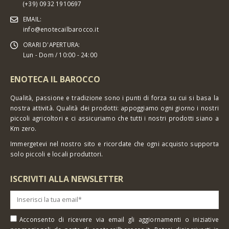
(+39) 0932 1910697
EMAIL:
info@enotecailbarocco.it
ORARI D'APERTURA:
Lun - Dom / 10:00 - 24:00
ENOTECA IL BAROCCO
Qualità, passione e tradizione sono i punti di forza su cui si basa la
nostra attività. Qualità dei prodotti: appoggiamo ogni giorno i nostri
piccoli agricoltori e ci assicuriamo che tutti i nostri prodotti siano a
Km zero.
Immergetevi nel nostro sito e ricordate che ogni acquisto supporta
solo piccoli e locali produttori.
ISCRIVITI ALLA NEWSLETTER
Acconsento di ricevere via email gli aggiornamenti o iniziative