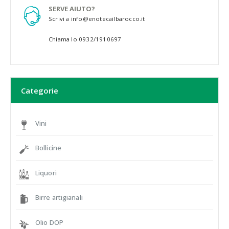
SERVE AIUTO?
Scrivi a info@enotecailbarocco.it
Chiama lo 0932/1910697
Categorie
Vini
Bollicine
Liquori
Birre artigianali
Olio DOP