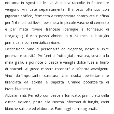
notturna in Agosto e le uve Ansonica raccolte in Settembre
vengono vinificate separatamente. Il mosto ottenuto con
pigiatura soffice, fermenta a temperatura controllata e affina
per 5-6 mesi sui lieviti, per metà in piccole vasche di cemento
e per metà rovere francese (barrique e tonneaux di
Borgogna). Il vino passa almeno altri 24 mesi in bottiglia
prima della commercializzazione.
Descrizione: Vino di personalità ed eleganza, riesce a unire
potenza e soavità. Profumi di frutta gialla matura, sovrana la
mela gialla, e poi note di pesca e vaniglia dolce fuse al burro
di arachidi. Al gusto mostra rotondità e sfericità avvolgenti.
Vino dall’importante struttura che risulta perfettamente
bilanciata da acidità e sapidità. Grande potenzialità di
invecchiamento.
Abbinamenti: Perfetto con pesce affumicato, primi piatti della
cucina siciliana, pasta alla Norma, sformati di funghi, carni
bianche salsate ed elaborate. Formaggi semistagionati.