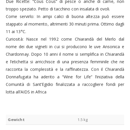
Due Ricette: “Cous Cous” di pesce o anche di carne, non
troppo speziato. Petto di tacchino con insalata di ovoli.
Come servirlo: In ampi calici di buona altezza può essere
stappato al momento, altrimenti 30 minuti prima. Ottimo dagli
11 ai 13°C.
Curiosità: Nasce nel 1992 come Chiarandà del Merlo dal
nome dei due vigneti in cui si producono le uve Ansonica e
Chardonnay. Dopo 10 anni il nome si semplifica in Chiarandà
e l’etichetta si arricchisce di una presenza femminile che ne
racconta la complessità e la raffinatezza. Con il Chiarandà
Donnafugata ha aderito a “Wine for Life” l’iniziativa della
Comunità di Sant’Egidio finalizzata a raccogliere fondi per
lotta all’AIDS in Africa
Gewicht
1.5 kg