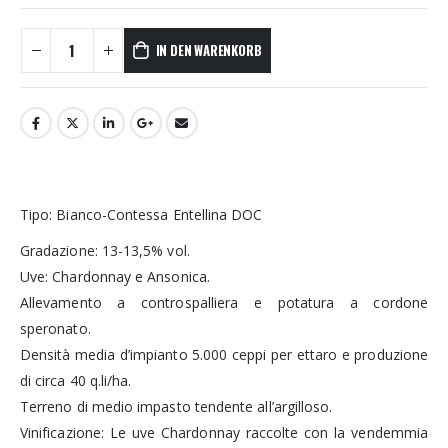
IN DEN WARENKORB
Tipo: Bianco-Contessa Entellina DOC
Gradazione: 13-13,5% vol.
Uve: Chardonnay e Ansonica.
Allevamento a controspalliera e potatura a cordone
speronato.
Densità media d’impianto 5.000 ceppi per ettaro e produzione
di circa 40 q.li/ha.
Terreno di medio impasto tendente all’argilloso.
Vinificazione: Le uve Chardonnay raccolte con la vendemmia