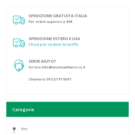
SPEDIZIONE GRATUITA ITALIA
Per ordini superiori a 89€
SPEDIZIONE ESTERO E USA
Clicca per vedere le tariffe
SERVE AIUTO?
Scrivi a info@enotecailbarocco.it
Chiama lo 0932/1910697
Categorie
Vini