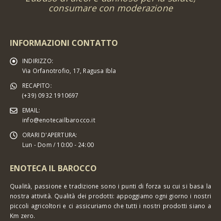
consumare con moderazione
INFORMAZIONI CONTATTO
INDIRIZZO:
Via Orfanotrofio, 17, Ragusa Ibla
RECAPITO:
(+39) 0932 1910697
EMAIL:
info@enotecailbarocco.it
ORARI D'APERTURA:
Lun - Dom / 10:00 - 24:00
ENOTECA IL BAROCCO
Qualità, passione e tradizione sono i punti di forza su cui si basa la
nostra attività. Qualità dei prodotti: appoggiamo ogni giorno i nostri
piccoli agricoltori e ci assicuriamo che tutti i nostri prodotti siano a
Km zero.