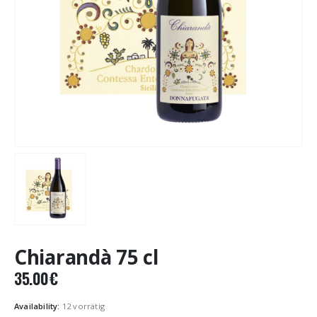
Chiarandà 75 cl
35.00
€
Availability:
12 vorrätig