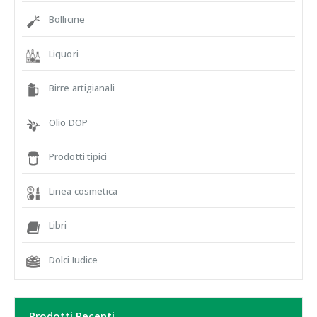
Bollicine
Liquori
Birre artigianali
Olio DOP
Prodotti tipici
Linea cosmetica
Libri
Dolci Iudice
Prodotti Recenti