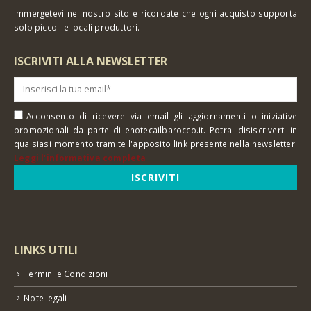
Immergetevi nel nostro sito e ricordate che ogni acquisto supporta
solo piccoli e locali produttori.
ISCRIVITI ALLA NEWSLETTER
Acconsento di ricevere via email gli aggiornamenti o iniziative
promozionali da parte di enotecailbarocco.it. Potrai disiscriverti in
qualsiasi momento tramite l'apposito link presente nella newsletter.
Leggi l'informativa completa
LINKS UTILI
Termini e Condizioni
Note legali