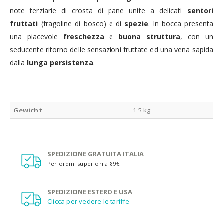
note terziarie di crosta di pane unite a delicati
sentori
fruttati
(fragoline di bosco) e di
spezie
. In bocca presenta
una piacevole
freschezza
e
buona struttura
, con un
seducente ritorno delle sensazioni fruttate ed una vena sapida
dalla
lunga persistenza
.
Gewicht
1.5 kg
SPEDIZIONE GRATUITA ITALIA
Per ordini superiori a 89€
SPEDIZIONE ESTERO E USA
Clicca per vedere le tariffe