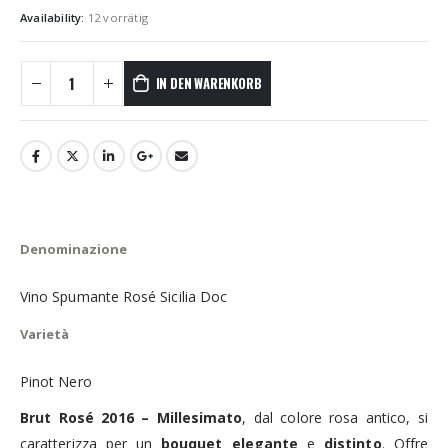
Availability:
12 vorrätig
IN DEN WARENKORB
Denominazione
Vino Spumante Rosé Sicilia Doc
Varietà
Pinot Nero
Brut Rosé 2016 – Millesimato
, dal colore rosa antico, si
caratterizza per un
bouquet elegante
e
distinto
. Offre