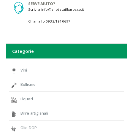
SERVE AIUTO?
Scrivi a info@enotecailbarocco.it
Chiama lo 0932/1910697
Categorie
Vini
Bollicine
Liquori
Birre artigianali
Olio DOP