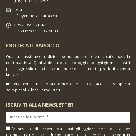
(+39) 0932 1910697
EMAIL:
info@enotecailbarocco.it
ORARI D'APERTURA:
Lun - Dom / 10:00 - 24:00
ENOTECA IL BAROCCO
Qualità, passione e tradizione sono i punti di forza su cui si basa la
nostra attività. Qualità dei prodotti: appoggiamo ogni giorno i nostri
piccoli agricoltori e ci assicuriamo che tutti i nostri prodotti siano a
Km zero.
Immergetevi nel nostro sito e ricordate che ogni acquisto supporta
solo piccoli e locali produttori.
ISCRIVITI ALLA NEWSLETTER
Acconsento di ricevere via email gli aggiornamenti o iniziative
promozionali da parte di enotecailbarocco.it. Potrai disiscriverti in