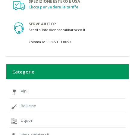
SPEDIZIONE ESTERO E USA
Clicca per vedere le tariffe
SERVE AIUTO?
Scrivi a info@enotecailbarocco.it
Chiama lo 0932/1910697
Categorie
Vini
Bollicine
Liquori
Birre artigianali