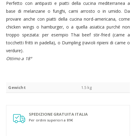
Perfetto con antipasti e piatti della cucina mediterranea a
base di melanzane o funghi, carni arrosto o in umido. Da
provare anche con piatti della cucina nord-americana, come
chicken wings o hamburger, o a quella asiatica purché non
troppo speziata: per esempio Thai beef stir-fried (carne a
tocchetti fritti in padella), o Dumpling (ravioli ripieni di carne o
verdure).
Ottimo a 18°
Gewicht
1.5 kg
SPEDIZIONE GRATUITA ITALIA
Per ordini superiori a 89€