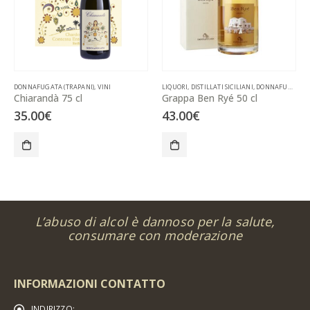
DONNAFUGATA (TRAPANI)
,
VINI
LIQUORI
,
DISTILLATI SICILIANI
,
DONNAFUGATA (TRAPANI)
Chiarandà 75 cl
Grappa Ben Ryé 50 cl
35.00
€
43.00
€
L’abuso di alcol è dannoso per la salute,
consumare con moderazione
INFORMAZIONI CONTATTO
INDIRIZZO: