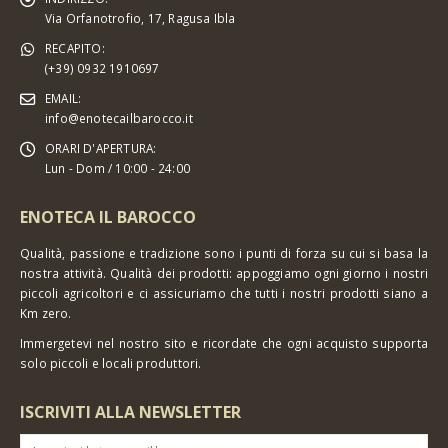
Via Orfanotrofio, 17, Ragusa Ibla
RECAPITO:
(+39) 0932 1910697
EMAIL:
info@enotecailbarocco.it
ORARI D'APERTURA:
Lun - Dom / 10:00 - 24:00
ENOTECA IL BAROCCO
Qualità, passione e tradizione sono i punti di forza su cui si basa la
nostra attività. Qualità dei prodotti: appoggiamo ogni giorno i nostri
piccoli agricoltori e ci assicuriamo che tutti i nostri prodotti siano a
Km zero.
Immergetevi nel nostro sito e ricordate che ogni acquisto supporta
solo piccoli e locali produttori.
ISCRIVITI ALLA NEWSLETTER