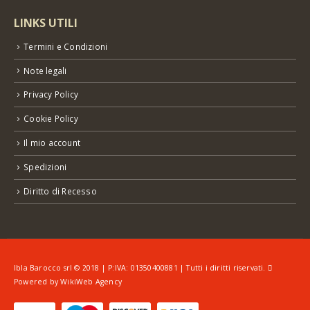
LINKS UTILI
Termini e Condizioni
Note legali
Privacy Policy
Cookie Policy
Il mio account
Spedizioni
Diritto di Recesso
Ibla Barocco srl © 2018 | P:IVA: 01350400881 | Tutti i diritti riservati.
Powered by
WikiWeb Agency