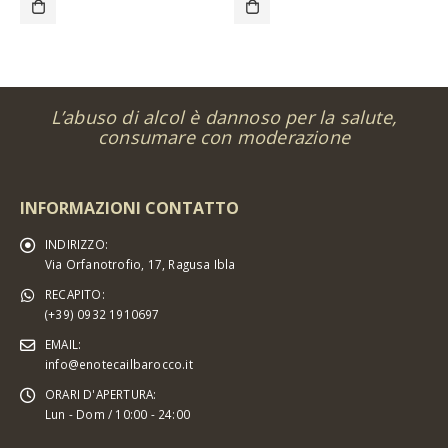
L’abuso di alcol è dannoso per la salute,
consumare con moderazione
INFORMAZIONI CONTATTO
INDIRIZZO:
Via Orfanotrofio, 17, Ragusa Ibla
RECAPITO:
(+39) 0932 1910697
EMAIL:
info@enotecailbarocco.it
ORARI D'APERTURA:
Lun - Dom / 10:00 - 24:00