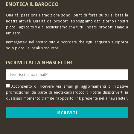
ENOTECA IL BAROCCO
Qualità, passione e tradizione sono i punti di forza su cui si basa la
nostra attività. Qualità dei prodotti: appoggiamo ogni giorno i nostri
piccoli agricoltori e ci assicuriamo che tutti i nostri prodotti siano a
Km zero.
Immergetevi nel nostro sito e ricordate che ogni acquisto supporta
solo piccoli e locali produttori.
ISCRIVITI ALLA NEWSLETTER
Acconsento di ricevere via email gli aggiornamenti o iniziative
promozionali da parte di enotecailbarocco.it. Potrai disiscriverti in
qualsiasi momento tramite l'apposito link presente nella newsletter.
Leggi l'informativa completa