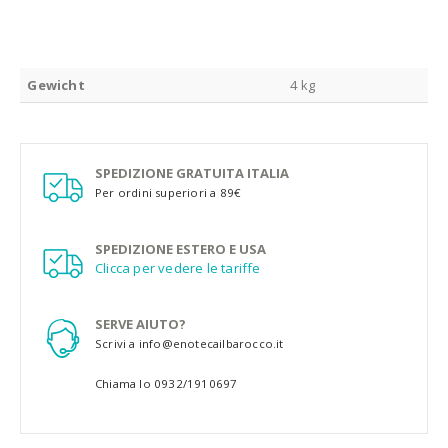
Gewicht
4 kg
SPEDIZIONE GRATUITA ITALIA
Per ordini superiori a 89€
SPEDIZIONE ESTERO E USA
Clicca per vedere le tariffe
SERVE AIUTO?
Scrivi a info@enotecailbarocco.it
Chiama lo 0932/1910697