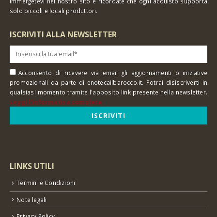
Immergetevi nel nostro sito e ricordate che ogni acquisto supporta
solo piccoli e locali produttori.
ISCRIVITI ALLA NEWSLETTER
Acconsento di ricevere via email gli aggiornamenti o iniziative
promozionali da parte di enotecailbarocco.it. Potrai disiscriverti in
qualsiasi momento tramite l'apposito link presente nella newsletter.
Leggi l'informativa completa
LINKS UTILI
Termini e Condizioni
Note legali
Privacy Policy