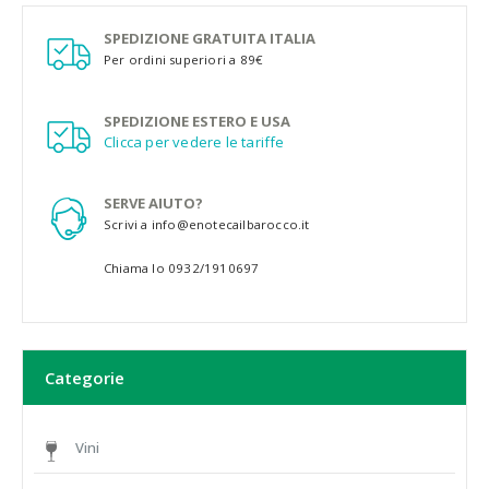
SPEDIZIONE GRATUITA ITALIA
Per ordini superiori a 89€
SPEDIZIONE ESTERO E USA
Clicca per vedere le tariffe
SERVE AIUTO?
Scrivi a info@enotecailbarocco.it
Chiama lo 0932/1910697
Categorie
Vini