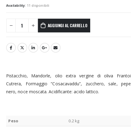
Availability:
11 disponibili
AGGIUNGI AL CARRELLO
Pistacchio, Mandorle, olio extra vergine di oliva Frantoi
Cutrera, Formaggio “Cosacavaddu”, zucchero, sale, pepe
nero, noce moscata. Acidificante: acido lattico.
Peso
0.2 kg