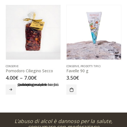
CONSERVE
CONSERVE
,
PRODOTTI TIPICI
Pomodoro Ciliegino Secco
Favelle 90 g
4.00
€
–
7.00
€
3.50
€
Questo prodotto ha più varianti. Le opzioni possono essere scelte nella pagina del prodotto
L’abuso di alcol è dannoso per la salute,
consumare con moderazione