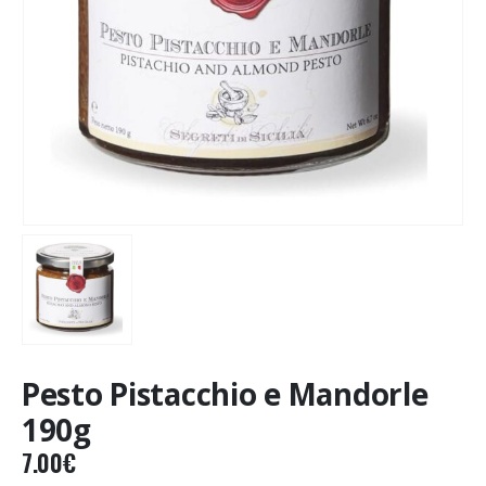
Pesto Pistacchio e Mandorle
190g
7.00
€