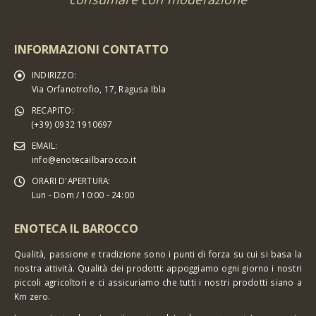
INFORMAZIONI CONTATTO
INDIRIZZO:
Via Orfanotrofio, 17, Ragusa Ibla
RECAPITO:
(+39) 0932 1910697
EMAIL:
info@enotecailbarocco.it
ORARI D'APERTURA:
Lun - Dom / 10:00 - 24:00
ENOTECA IL BAROCCO
Qualità, passione e tradizione sono i punti di forza su cui si basa la
nostra attività. Qualità dei prodotti: appoggiamo ogni giorno i nostri
piccoli agricoltori e ci assicuriamo che tutti i nostri prodotti siano a
Km zero.