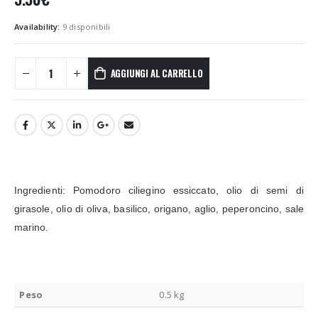
Availability:
9 disponibili
AGGIUNGI AL CARRELLO
Ingredienti
: Pomodoro ciliegino essiccato, olio di semi di
girasole, olio di oliva, basilico, origano, aglio, peperoncino, sale
marino.
Peso
0.5 kg