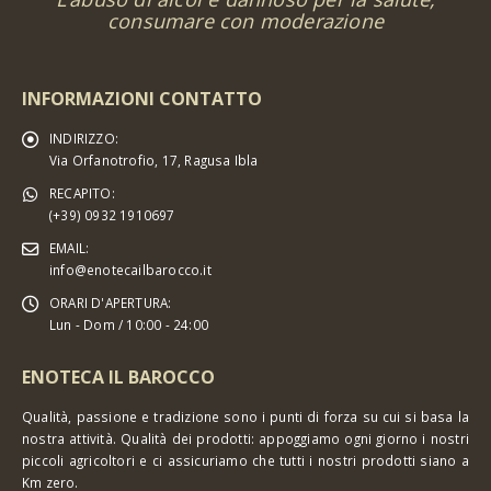
consumare con moderazione
INFORMAZIONI CONTATTO
INDIRIZZO:
Via Orfanotrofio, 17, Ragusa Ibla
RECAPITO:
(+39) 0932 1910697
EMAIL:
info@enotecailbarocco.it
ORARI D'APERTURA:
Lun - Dom / 10:00 - 24:00
ENOTECA IL BAROCCO
Qualità, passione e tradizione sono i punti di forza su cui si basa la
nostra attività. Qualità dei prodotti: appoggiamo ogni giorno i nostri
piccoli agricoltori e ci assicuriamo che tutti i nostri prodotti siano a
Km zero.