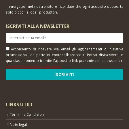
Immergetevi nel nostro sito e ricordate che ogni acquisto supporta
solo piccoli e locali produttori.
ISCRIVITI ALLA NEWSLETTER
Acconsento di ricevere via email gli aggiornamenti o iniziative
promozionali da parte di enotecailbarocco.it. Potrai disiscriverti in
qualsiasi momento tramite l'apposito link presente nella newsletter.
Leggi l'informativa completa
LINKS UTILI
Termini e Condizioni
Note legali