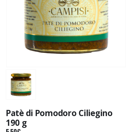
Patè di Pomodoro Ciliegino
190 g
5.50
€