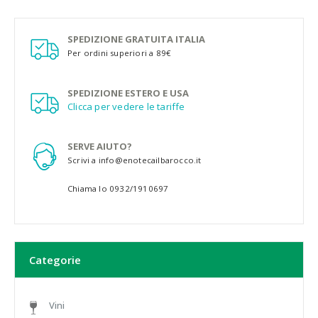
SPEDIZIONE GRATUITA ITALIA
Per ordini superiori a 89€
SPEDIZIONE ESTERO E USA
Clicca per vedere le tariffe
SERVE AIUTO?
Scrivi a info@enotecailbarocco.it
Chiama lo 0932/1910697
Categorie
Vini