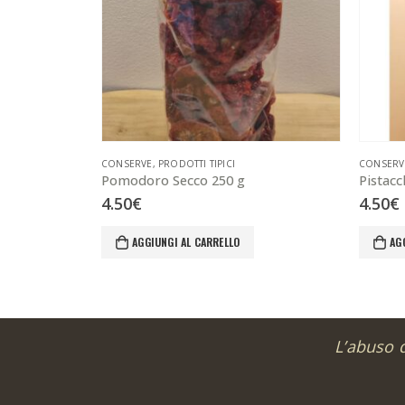
CONSERVE
,
PRODOTTI TIPICI
CONSERV
Pomodoro Secco 250 g
Pistacc
4.50
€
4.50
€
AGGIUNGI AL CARRELLO
AG
L’abuso 