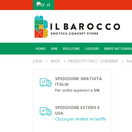
IT
HOME
VINI
BOLLICINE
LIQUORI
BIRRE ARTIGIAN
CASA
SHOP
PRODOTTI TIPICI
,
CONSERVE
FAV
SPEDIZIONE GRATUITA
ITALIA
Per ordini superiori a 89€
SPEDIZIONE ESTERO E
USA
Clicca per vedere le tariffe