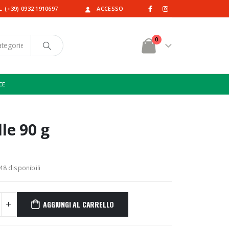
(+39) 0932 1910697
ACCESSO
0
CE
le 90 g
48 disponibili
AGGIUNGI AL CARRELLO