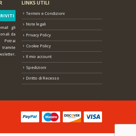
R
LINKS UTILI
Termini e Condizioni
Note legali
mail gli
ionali da
Privacy Policy
 Potrai
Cookie Policy
o tramite
wsletter.
Il mio account
Spedizioni
Diritto di Recesso