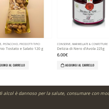
E
,
PISTACCHIO
,
PRODOTTI TIPICI
CONSERVE
,
MARMELLATE & CONFETTURE
hio Tostato e Salato 120 g
Delizia di Nero d’Avola 225g
6.00
€
GIUNGI AL CARRELLO
AGGIUNGI AL CARRELLO
di alcol è dannoso per la salute, consumare con mo