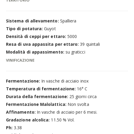
TERRITORIO
Sistema di allevamento:
Spalliera
Tipo di potatura:
Guyot
Densità di ceppi per ettaro:
5000
Resa di uva appassita per ettaro:
39 quintali
Modalità di appassimento:
su graticci
VINIFICAZIONE
Fermentazione:
In vasche di acciaio inox
Temperatura di fermentazione:
16° C
Durata della fermentazione:
25 giorni circa
Fermentazione Malolattica:
Non svolta
Affinamento:
In vasche di acciaio per 6 mesi.
Gradazione alcolica:
11.50 % Vol.
Ph:
3.38