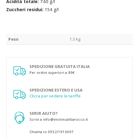
Acidità totale:
7.60 g/l
Zuccheri residui:
154 g/l
Peso
1.5 kg
SPEDIZIONE GRATUITA ITALIA
Per ordini superiori a 89€
SPEDIZIONE ESTERO E USA
Clicca per vedere le tariffe
SERVE AIUTO?
Scrivi a info@enotecailbarocco.it
Chiama lo 0932/1910697