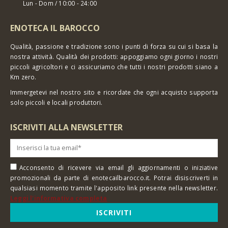
Lun - Dom / 10:00 - 24:00
ENOTECA IL BAROCCO
Qualità, passione e tradizione sono i punti di forza su cui si basa la
nostra attività. Qualità dei prodotti: appoggiamo ogni giorno i nostri
piccoli agricoltori e ci assicuriamo che tutti i nostri prodotti siano a
Km zero.
Immergetevi nel nostro sito e ricordate che ogni acquisto supporta
solo piccoli e locali produttori.
ISCRIVITI ALLA NEWSLETTER
Acconsento di ricevere via email gli aggiornamenti o iniziative
promozionali da parte di enotecailbarocco.it. Potrai disiscriverti in
qualsiasi momento tramite l'apposito link presente nella newsletter.
Leggi l'informativa completa