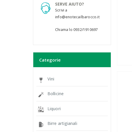
SERVE AIUTO?
Scrivi a
info@enotecailbarocco.it
Chiama lo 0932/1910697
Categorie
Vini
Bollicine
Liquori
Birre artigianali