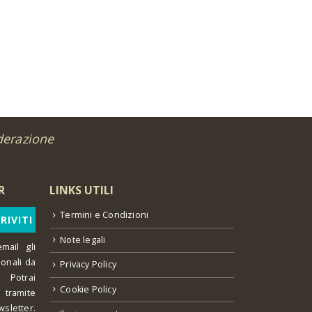
derazione
R
LINKS UTILI
Termini e Condizioni
Note legali
mail gli
ionali da
Privacy Policy
 Potrai
Cookie Policy
o tramite
wsletter.