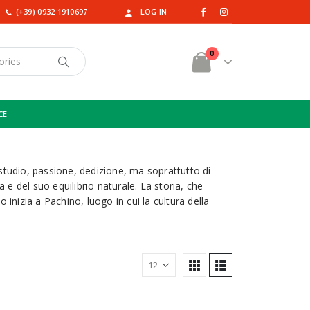
(+39) 0932 1910697
LOG IN
0
CE
 studio, passione, dedizione, ma soprattutto di
ra e del suo equilibrio naturale. La storia, che
 inizia a Pachino, luogo in cui la cultura della