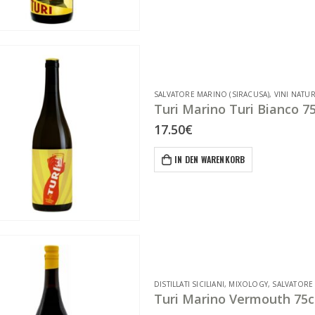
SALVATORE MARINO (SIRACUSA)
,
VINI NATUR
Turi Marino Turi Bianco 75
17.50
€
IN DEN WARENKORB
DISTILLATI SICILIANI
,
MIXOLOGY
,
SALVATORE
Turi Marino Vermouth 75c