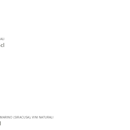
ALI
cl
 MARINO (SIRACUSA)
,
VINI NATURALI
l