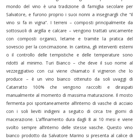
mondo del vino è una tradizione di famiglia secolare per
Salvatore, e furono proprio i suoi nonni a insegnargli che “il
vino si fa in vigna”. I terreni – composti principalmente da
sottosuoli di argilla e calcare – vengono trattati unicamente
con composti organici, letame e tramite la pratica del
sovescio per la concimazione. In cantina, gli interventi esterni
o il controllo delle tempistiche e delle temperature sono
ridotti al minimo. Turi Bianco – che deve il suo nome al
vezzeggiativo con cui viene chiamato il vigneron che lo
produce – è un vino bianco ottenuto da soli uvaggi di
Catarratto 100% che vengono raccolti e diraspati
manualmente al momento di massima maturazione. Il mosto
fermenta poi spontaneamente all’interno di vasche di acciaio
con i soli lieviti indigeni a seguito di circa tre giorni di
macerazione. L’affinamento dura dagli 8 ai 10 mesi e viene
svolto sempre all’interno delle stesse vasche. Questo vino
bianco prodotto da Salvatore Marino si presenta al calice di