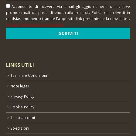
Acconsento di ricevere via email gli aggiornamenti o iniziative
promozionali da parte di enotecailbarocco.it. Potrai disiscriverti in
qualsiasi momento tramite l'apposito link presente nella newsletter.
Leggi l'informativa completa
LINKS UTILI
Termini e Condizioni
Note legali
Privacy Policy
Cookie Policy
Il mio account
Spedizioni