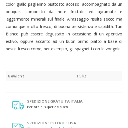
color giallo paglierino piuttosto acceso, accompagnato da un
bouquet composto da note fruttate ed agrumate e
leggermente minerali sul finale. All’assaggio risulta secco ma
comunque molto fresco, di buona persistenza e sapidità. Turi
Bianco può essere degustato in occasione di un aperitivo
estivo, oppure accanto ad un buon primo piatto a base di
pesce fresco come, per esempio, gli spaghetti con le vongole.
Gewicht
1.5 kg
SPEDIZIONE GRATUITA ITALIA
Per ordini superiori a 89€
SPEDIZIONE ESTERO E USA