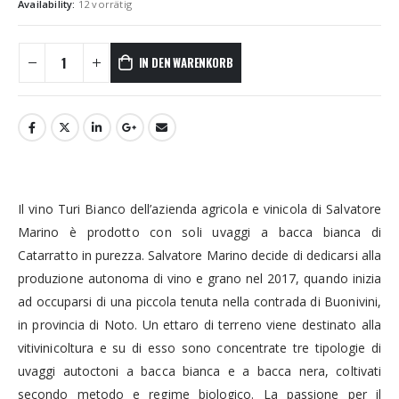
Availability:
12 vorrätig
IN DEN WARENKORB
Il vino Turi Bianco dell’azienda agricola e vinicola di Salvatore
Marino è prodotto con soli uvaggi a bacca bianca di
Catarratto in purezza. Salvatore Marino decide di dedicarsi alla
produzione autonoma di vino e grano nel 2017, quando inizia
ad occuparsi di una piccola tenuta nella contrada di Buonivini,
in provincia di Noto. Un ettaro di terreno viene destinato alla
vitivinicoltura e su di esso sono concentrate tre tipologie di
uvaggi autoctoni a bacca bianca e a bacca nera, coltivati
secondo metodo e regime biologico. La passione per il