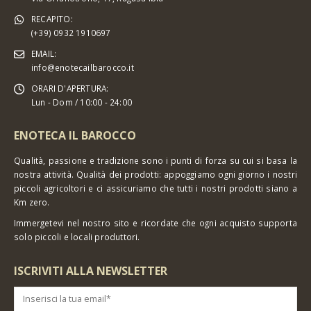
RECAPITO:
(+39) 0932 1910697
EMAIL:
info@enotecailbarocco.it
ORARI D'APERTURA:
Lun - Dom / 10:00 - 24:00
ENOTECA IL BAROCCO
Qualità, passione e tradizione sono i punti di forza su cui si basa la
nostra attività. Qualità dei prodotti: appoggiamo ogni giorno i nostri
piccoli agricoltori e ci assicuriamo che tutti i nostri prodotti siano a
Km zero.
Immergetevi nel nostro sito e ricordate che ogni acquisto supporta
solo piccoli e locali produttori.
ISCRIVITI ALLA NEWSLETTER