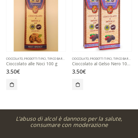
CIOCCOLATO
,
PRODOTTI TIPICI
,
TIPICO BAROCCO
CIOCCOLATO
,
PRODOTTI TIPICI
,
TIPICO BAROCCO
Cioccolato alle Noci 100 g
Cioccolato al Gelso Nero 100 g
3.50
€
3.50
€
L’abuso di alcol è dannoso per la salute,
consumare con moderazione