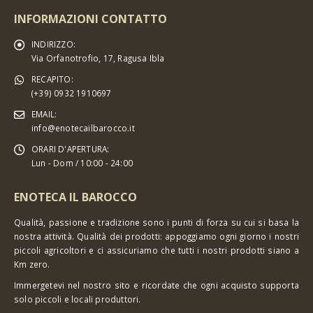
INFORMAZIONI CONTATTO
INDIRIZZO:
Via Orfanotrofio, 17, Ragusa Ibla
RECAPITO:
(+39) 0932 1910697
EMAIL:
info@enotecailbarocco.it
ORARI D'APERTURA:
Lun - Dom / 10:00 - 24:00
ENOTECA IL BAROCCO
Qualità, passione e tradizione sono i punti di forza su cui si basa la
nostra attività. Qualità dei prodotti: appoggiamo ogni giorno i nostri
piccoli agricoltori e ci assicuriamo che tutti i nostri prodotti siano a
Km zero.
Immergetevi nel nostro sito e ricordate che ogni acquisto supporta
solo piccoli e locali produttori.