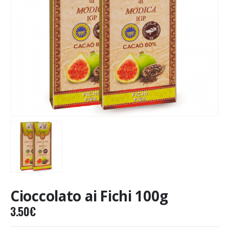
Cioccolato ai Fichi 100g
3.50
€