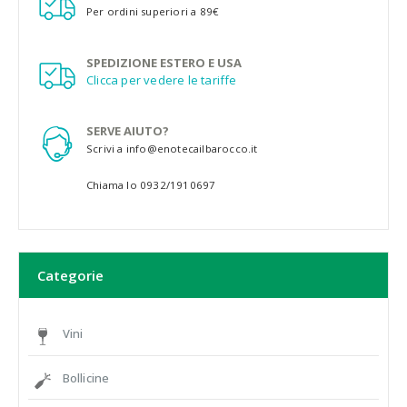
Per ordini superiori a 89€
SPEDIZIONE ESTERO E USA
Clicca per vedere le tariffe
SERVE AIUTO?
Scrivi a info@enotecailbarocco.it
Chiama lo 0932/1910697
Categorie
Vini
Bollicine