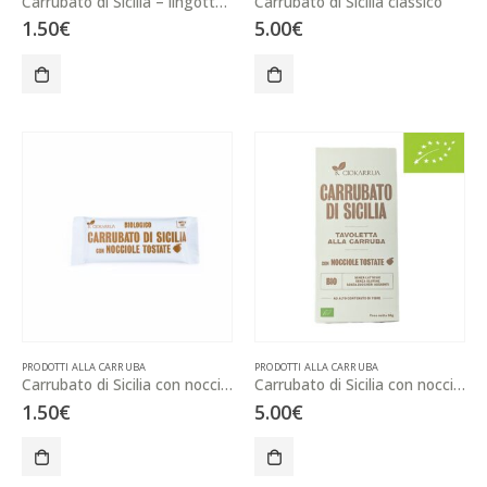
Carrubato di Sicilia – lingotto da 15g
Carrubato di Sicilia classico
1.50
€
5.00
€
PRODOTTI ALLA CARRUBA
PRODOTTI ALLA CARRUBA
Carrubato di Sicilia con nocciole – lingotto 15g
Carrubato di Sicilia con nocciole tostate
1.50
€
5.00
€