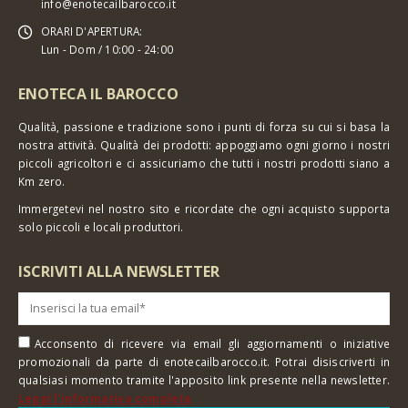
info@enotecailbarocco.it
ORARI D'APERTURA:
Lun - Dom / 10:00 - 24:00
ENOTECA IL BAROCCO
Qualità, passione e tradizione sono i punti di forza su cui si basa la
nostra attività. Qualità dei prodotti: appoggiamo ogni giorno i nostri
piccoli agricoltori e ci assicuriamo che tutti i nostri prodotti siano a
Km zero.
Immergetevi nel nostro sito e ricordate che ogni acquisto supporta
solo piccoli e locali produttori.
ISCRIVITI ALLA NEWSLETTER
Acconsento di ricevere via email gli aggiornamenti o iniziative
promozionali da parte di enotecailbarocco.it. Potrai disiscriverti in
qualsiasi momento tramite l'apposito link presente nella newsletter.
Leggi l'informativa completa