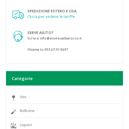
SPEDIZIONE ESTERO E USA
Clicca per vedere le tariffe
SERVE AIUTO?
Scrivi a info@enotecailbarocco.it
Chiama lo 0932/1910697
Categorie
Vini
Bollicine
Liquori