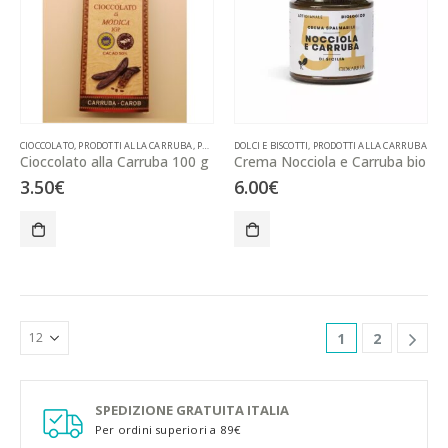
CIOCCOLATO
,
PRODOTTI ALLA CARRUBA
,
PRODOTTI TIPICI
DOLCI E BISCOTTI
,
TIPICO BAROCCO
,
PRODOTTI ALLA CARRUBA
Cioccolato alla Carruba 100 g
Crema Nocciola e Carruba bio
3.50
€
6.00
€
1
2
SPEDIZIONE GRATUITA ITALIA
Per ordini superiori a 89€