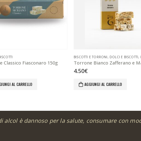
BISCOTTI
BISCOTTI E TORRONI
,
DOLCI E BISCOTTI
,
e Classico Fiasconaro 150g
4.50
€
GIUNGI AL CARRELLO
AGGIUNGI AL CARRELLO
di alcol è dannoso per la salute, consumare con mo