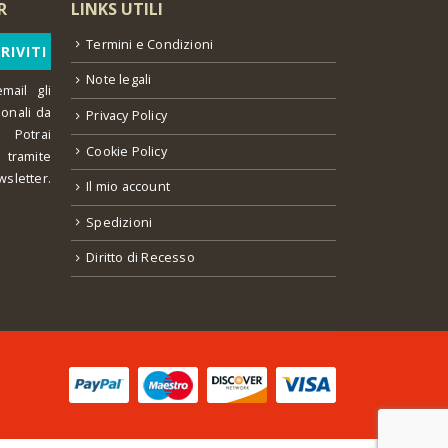
R
LINKS UTILI
Termini e Condizioni
Note legali
mail gli
ionali da
Privacy Policy
 Potrai
Cookie Policy
o tramite
wsletter.
Il mio account
Spedizioni
Diritto di Recesso