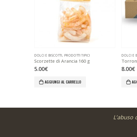
DOLCI E BISCOTTI
,
PRODOTTI TIPICI
DOLCI E 
Scorzette di Arancia 160 g
Torron
5.00
€
8.00
€
AGGIUNGI AL CARRELLO
AG
L’abuso 