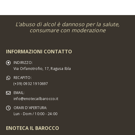
L’abuso di alcol è dannoso per la salute,
consumare con moderazione
INFORMAZIONI CONTATTO
INDIRIZZO:
Via Orfanotrofio, 17, Ragusa Ibla
RECAPITO:
(+39) 0932 1910697
EMAIL:
info@enotecailbarocco.it
ORARI D'APERTURA:
Lun - Dom / 10:00 - 24:00
ENOTECA IL BAROCCO