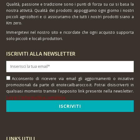
Qualità, passione e tradizione sono i punti di forza su cui si basa la
nostra attività. Qualità dei prodotti: appoggiamo ogni giorno i nostri
piccoli agricoltori e ci assicuriamo che tutti i nostri prodotti siano a
Km zero.
Immergetevi nel nostro sito e ricordate che ogni acquisto supporta
solo piccoli e locali produttori.
ISCRIVITI ALLA NEWSLETTER
Acconsento di ricevere via email gli aggiornamenti o iniziative
promozionali da parte di enotecailbarocco.it. Potrai disiscriverti in
qualsiasi momento tramite l'apposito link presente nella newsletter.
Leggi l'informativa completa
LINKS UTILI