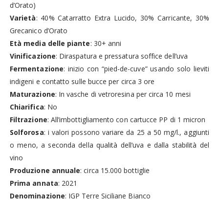
d’Orato)
Varietà
:
40% Catarratto Extra Lucido, 30% Carricante, 30%
Grecanico d’Orato
Età media delle piante
:
30+ anni
Vinificazione
: Diraspatura e pressatura soffice dell’uva
Fermentazione
: inizio con “pied-de-cuve” usando solo lieviti
indigeni e contatto sulle bucce per circa 3 ore
Maturazione
:
In vasche di vetroresina per circa 10 mesi
Chiarifica
:
No
Filtrazione
:
All’imbottigliamento con cartucce PP di 1 micron
Solforosa
: i valori possono variare da 25 a 50 mg/l., aggiunti
o meno, a seconda della qualità dell’uva e dalla stabilità del
vino
Produzione annuale
:
circa 15.000 bottiglie
Prima annata
:
2021
Denominazione
:
IGP Terre Siciliane Bianco