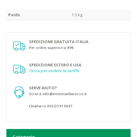
Poids
1.5 kg
SPEDIZIONE GRATUITA ITALIA
Per ordini superiori a 89€
SPEDIZIONE ESTERO E USA
Clicca per vedere le tariffe
SERVE AIUTO?
Scrivi a info@enotecailbarocco.it
Chiama lo 0932/1910697
Categorie