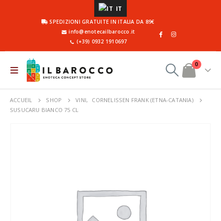
IT
SPEDIZIONI GRATUITE IN ITALIA DA 89€
info@enotecailbarocco.it
(+39) 0932 1910697
0
ACCUEIL
SHOP
VINI
,
CORNELISSEN FRANK (ETNA-CATANIA)
SUSUCARU BIANCO 75 CL