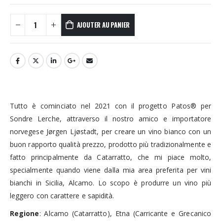
AJOUTER AU PANIER
Tutto è cominciato nel 2021 con il progetto Patos® per
Sondre Lerche, attraverso il nostro amico e importatore
norvegese Jørgen Ljøstadt, per creare un vino bianco con un
buon rapporto qualità prezzo, prodotto più tradizionalmente e
fatto principalmente da Catarratto, che mi piace molto,
specialmente quando viene dalla mia area preferita per vini
bianchi in Sicilia, Alcamo. Lo scopo è produrre un vino più
leggero con carattere e sapidità.
Regione
:
Alcamo (Catarratto), Etna (Carricante e Grecanico