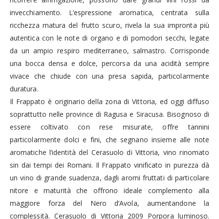
invecchiamento. L’espressione aromatica, centrata sulla
ricchezza matura del frutto scuro, rivela la sua impronta più
autentica con le note di organo e di pomodori secchi, legate
da un ampio respiro mediterraneo, salmastro. Corrisponde
una bocca densa e dolce, percorsa da una acidità sempre
vivace che chiude con una presa sapida, particolarmente
duratura.
Il Frappato è originario della zona di Vittoria, ed oggi diffuso
soprattutto nelle province di Ragusa e Siracusa. Bisognoso di
essere coltivato con rese misurate, offre tannini
particolarmente dolci e fini, che segnano insieme alle note
aromatiche l’identità del Cerasuolo di Vittoria, vino rinomato
sin dai tempi dei Romani. Il Frappato vinificato in purezza dà
un vino di grande suadenza, dagli aromi fruttati di particolare
nitore e maturità che offrono ideale complemento alla
maggiore forza del Nero d’Avola, aumentandone la
complessità. Cerasuolo di Vittoria 2009 Porpora luminoso.