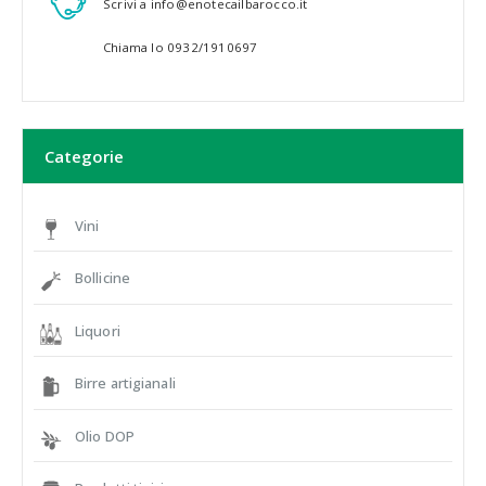
Scrivi a info@enotecailbarocco.it
Chiama lo 0932/1910697
Categorie
Vini
Bollicine
Liquori
Birre artigianali
Olio DOP