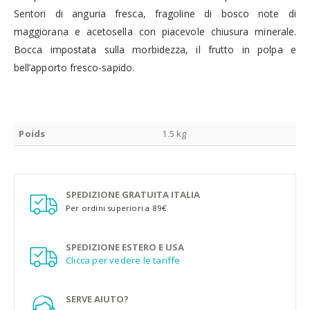
Sentori di anguria fresca, fragoline di bosco note di
maggiorana e acetosella con piacevole chiusura minerale.
Bocca impostata sulla morbidezza, il frutto in polpa e
bell’apporto fresco-sapido.
Poids
1.5 kg
SPEDIZIONE GRATUITA ITALIA
Per ordini superiori a 89€
SPEDIZIONE ESTERO E USA
Clicca per vedere le tariffe
SERVE AIUTO?