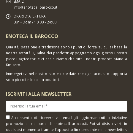
EMAIL:
info@enotecailbarocco.it
ORARI D'APERTURA:
Lun - Dom / 10:00 - 24:00
ENOTECA IL BAROCCO
Qualità, passione e tradizione sono i punti di forza su cui si basa la
nostra attività. Qualità dei prodotti: appoggiamo ogni giorno i nostri
piccoli agricoltori e ci assicuriamo che tutti i nostri prodotti siano a
Km zero.
Immergetevi nel nostro sito e ricordate che ogni acquisto supporta
solo piccoli e locali produttori.
ISCRIVITI ALLA NEWSLETTER
Acconsento di ricevere via email gli aggiornamenti o iniziative
promozionali da parte di enotecailbarocco.it. Potrai disiscriverti in
qualsiasi momento tramite l'apposito link presente nella newsletter.