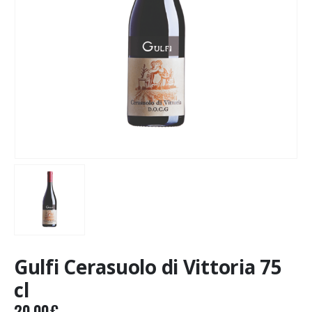
Gulfi Cerasuolo di Vittoria 75
cl
20.00
€