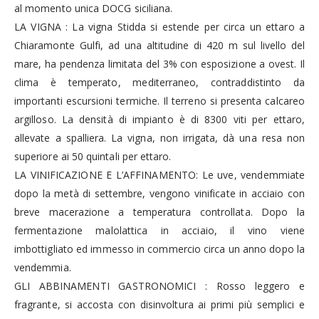
al momento unica DOCG siciliana.
LA VIGNA : La vigna Stidda si estende per circa un ettaro a
Chiaramonte Gulfi, ad una altitudine di 420 m sul livello del
mare, ha pendenza limitata del 3% con esposizione a ovest. Il
clima è temperato, mediterraneo, contraddistinto da
importanti escursioni termiche. Il terreno si presenta calcareo
argilloso. La densità di impianto è di 8300 viti per ettaro,
allevate a spalliera. La vigna, non irrigata, dà una resa non
superiore ai 50 quintali per ettaro.
LA VINIFICAZIONE E L’AFFINAMENTO: Le uve, vendemmiate
dopo la metà di settembre, vengono vinificate in acciaio con
breve macerazione a temperatura controllata. Dopo la
fermentazione malolattica in acciaio, il vino viene
imbottigliato ed immesso in commercio circa un anno dopo la
vendemmia.
GLI ABBINAMENTI GASTRONOMICI : Rosso leggero e
fragrante, si accosta con disinvoltura ai primi più semplici e