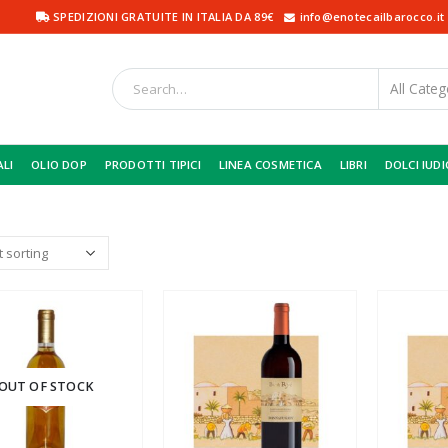
SPEDIZIONI GRATUITE IN ITALIA DA 89€
info@enotecailbarocco.it
ALI
OLIO DOP
PRODOTTI TIPICI
LINEA COSMETICA
LIBRI
DOLCI IUDI
OUT OF STOCK