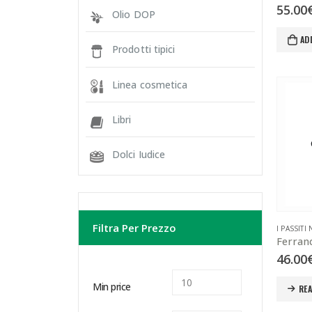
55.00
Olio DOP
AD
Prodotti tipici
Linea cosmetica
Libri
Dolci Iudice
Filtra Per Prezzo
I PASSITI
Ferran
46.00
Min price
RE