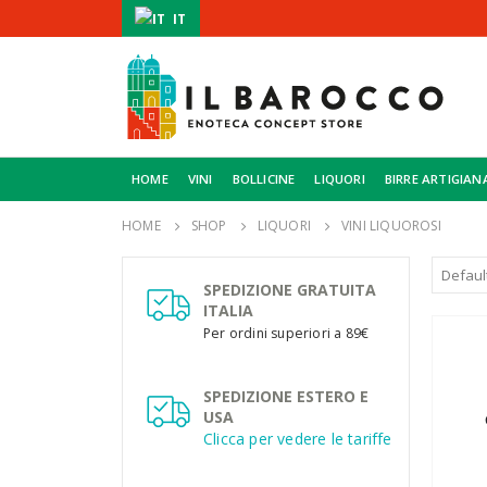
IT
HOME
VINI
BOLLICINE
LIQUORI
BIRRE ARTIGIAN
HOME
SHOP
LIQUORI
VINI LIQUOROSI
SPEDIZIONE GRATUITA
ITALIA
Per ordini superiori a 89€
SPEDIZIONE ESTERO E
USA
Clicca per vedere le tariffe