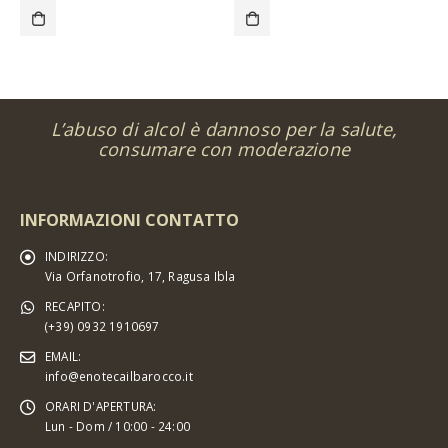
L’abuso di alcol è dannoso per la salute,
consumare con moderazione
INFORMAZIONI CONTATTO
INDIRIZZO:
Via Orfanotrofio, 17, Ragusa Ibla
RECAPITO:
(+39) 0932 1910697
EMAIL:
info@enotecailbarocco.it
ORARI D'APERTURA:
Lun - Dom / 10:00 - 24:00