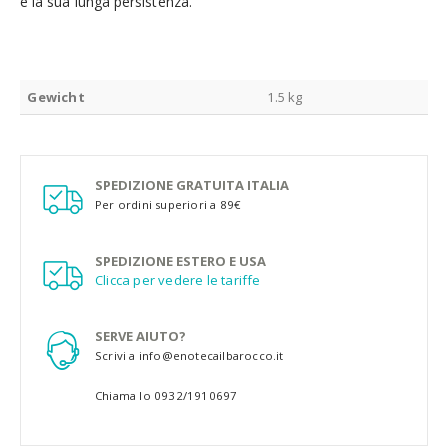
e la sua lunga persistenza.
Gewicht
1.5 kg
SPEDIZIONE GRATUITA ITALIA
Per ordini superiori a 89€
SPEDIZIONE ESTERO E USA
Clicca per vedere le tariffe
SERVE AIUTO?
Scrivi a info@enotecailbarocco.it
Chiama lo 0932/1910697