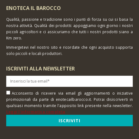
ENOTECA IL BAROCCO
Qualità, passione e tradizione sono i punti di forza su cui si basa la
nostra attività. Qualità dei prodotti: appoggiamo ogni giorno i nostri
piccoli agricoltori e ci assicuriamo che tutti i nostri prodotti siano a
Km zero.
Immergetevi nel nostro sito e ricordate che ogni acquisto supporta
solo piccoli e locali produttori.
ISCRIVITI ALLA NEWSLETTER
Acconsento di ricevere via email gli aggiornamenti o iniziative
promozionali da parte di enotecailbarocco.it. Potrai disiscriverti in
qualsiasi momento tramite l'apposito link presente nella newsletter.
Leggi l'informativa completa