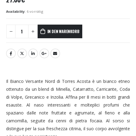
Availability:
6 vorrätig
IN DEN WARENKORB
Il Bianco Versante Nord di Torres Acosta è un bianco etneo
ottenuto da un blend di Minella, Catarratto, Carricante, Coda
di Volpe, Grecanico e Inzolia. Affina per 8 mesi in botti grandi
esauste. Al naso interessanti e molteplici profumi che
spaziano dalle note fruttate e agrumate, al fieno e alla
camomilla, seguite da cenni di pietra focaia. Al sorso si
distingue per la sua freschezza citrina, il suo corpo avvolgente