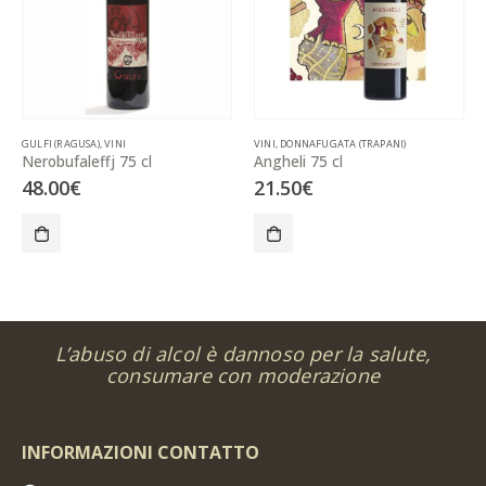
GULFI (RAGUSA)
,
VINI
VINI
,
DONNAFUGATA (TRAPANI)
Nerobufaleffj 75 cl
Angheli 75 cl
48.00
€
21.50
€
L’abuso di alcol è dannoso per la salute,
consumare con moderazione
INFORMAZIONI CONTATTO