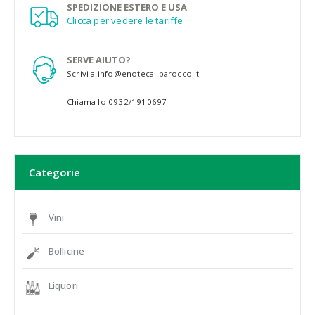
SPEDIZIONE ESTERO E USA
Clicca per vedere le tariffe
SERVE AIUTO?
Scrivi a info@enotecailbarocco.it
Chiama lo 0932/1910697
Categorie
Vini
Bollicine
Liquori