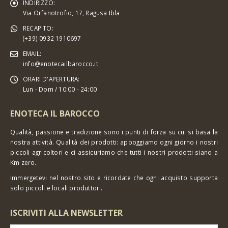
INDIRIZZO:
Via Orfanotrofio, 17, Ragusa Ibla
RECAPITO:
(+39) 0932 1910697
EMAIL:
info@enotecailbarocco.it
ORARI D'APERTURA:
Lun - Dom / 10:00 - 24:00
ENOTECA IL BAROCCO
Qualità, passione e tradizione sono i punti di forza su cui si basa la
nostra attività. Qualità dei prodotti: appoggiamo ogni giorno i nostri
piccoli agricoltori e ci assicuriamo che tutti i nostri prodotti siano a
Km zero.
Immergetevi nel nostro sito e ricordate che ogni acquisto supporta
solo piccoli e locali produttori.
ISCRIVITI ALLA NEWSLETTER