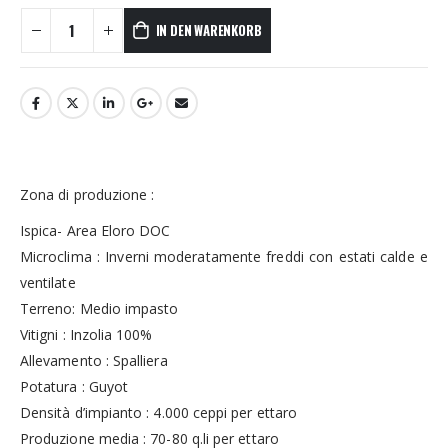
IN DEN WARENKORB
Zona di produzione :
Ispica- Area Eloro DOC
Microclima : Inverni moderatamente freddi con estati calde e
ventilate
Terreno: Medio impasto
Vitigni : Inzolia 100%
Allevamento : Spalliera
Potatura : Guyot
Densità d’impianto : 4.000 ceppi per ettaro
Produzione media : 70-80 q.li per ettaro