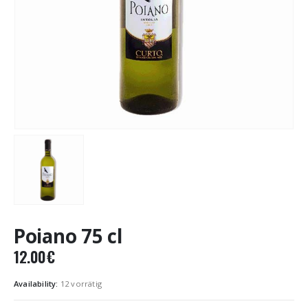
Poiano 75 cl
12.00
€
Availability:
12 vorrätig