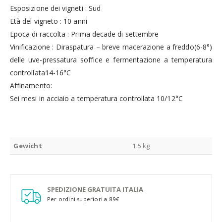
Esposizione dei vigneti : Sud
Età del vigneto : 10 anni
Epoca di raccolta : Prima decade di settembre
Vinificazione : Diraspatura – breve macerazione a freddo(6-8°)
delle uve-pressatura soffice e fermentazione a temperatura
controllata14-16°C
Affinamento:
Sei mesi in acciaio a temperatura controllata 10/12°C
Gewicht
1.5 kg
SPEDIZIONE GRATUITA ITALIA
Per ordini superiori a 89€