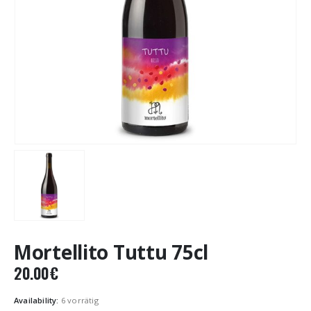
Mortellito Tuttu 75cl
20.00
€
Availability:
6 vorrätig