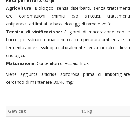
Resa per ettaro:
60 qli
Agricoltura:
Biologico, senza diserbanti, senza trattamenti
e/o concimazioni chimici e/o sintetici, trattamenti
antiparassitari limitati a bassi dosaggi di rame e zolfo.
Tecnica di vinificazione:
8 giorni di macerazione con le
bucce, poi svinato e mantenuto a temperatura ambientale, la
fermentazione si sviluppa naturalmente senza inoculo di lieviti
enologici.
Maturazione:
Contenitori di Acciaio Inox
Viene aggiunta anidride solforosa prima di imbottigliare
cercando di mantenere 30/40 mg/l
Gewicht
1.5 kg