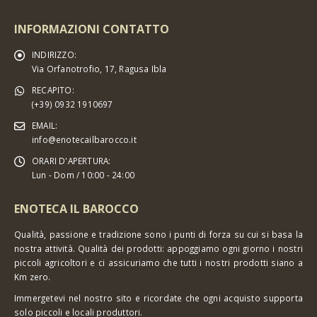
INFORMAZIONI CONTATTO
INDIRIZZO:
Via Orfanotrofio, 17, Ragusa Ibla
RECAPITO:
(+39) 0932 1910697
EMAIL:
info@enotecailbarocco.it
ORARI D'APERTURA:
Lun - Dom / 10:00 - 24:00
ENOTECA IL BAROCCO
Qualità, passione e tradizione sono i punti di forza su cui si basa la
nostra attività. Qualità dei prodotti: appoggiamo ogni giorno i nostri
piccoli agricoltori e ci assicuriamo che tutti i nostri prodotti siano a
Km zero.
Immergetevi nel nostro sito e ricordate che ogni acquisto supporta
solo piccoli e locali produttori.