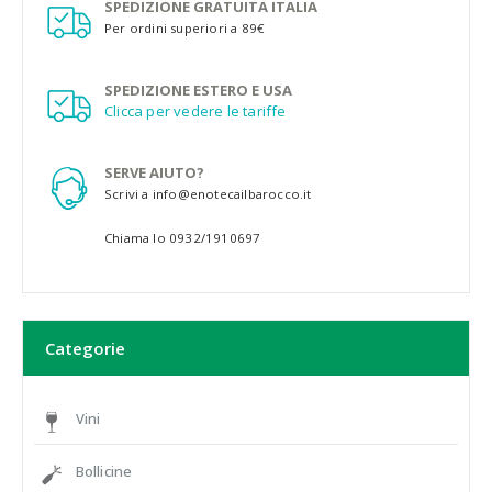
SPEDIZIONE GRATUITA ITALIA
Per ordini superiori a 89€
SPEDIZIONE ESTERO E USA
Clicca per vedere le tariffe
SERVE AIUTO?
Scrivi a info@enotecailbarocco.it
Chiama lo 0932/1910697
Categorie
Vini
Bollicine