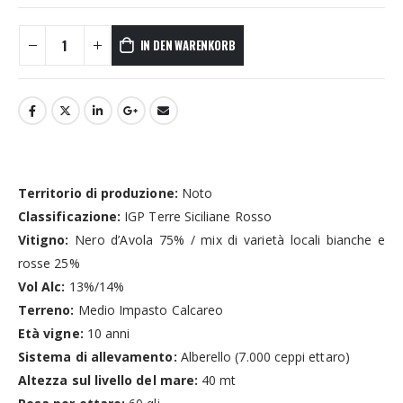
IN DEN WARENKORB
Territorio di produzione:
Noto
Classificazione:
IGP Terre Siciliane Rosso
Vitigno:
Nero d’Avola 75% / mix di varietà locali bianche e
rosse 25%
Vol Alc:
13%/14%
Terreno:
Medio Impasto Calcareo
Età vigne:
10 anni
Sistema di allevamento:
Alberello (7.000 ceppi ettaro)
Altezza sul livello del mare:
40 mt