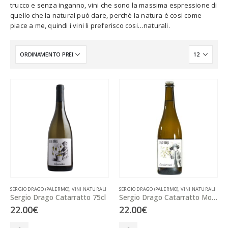
trucco e senza inganno, vini che sono la massima espressione di
quello che la natural può dare, perché la natura è cosi come
piace a me, quindi i vini li preferisco cosi…naturali.
SERGIO DRAGO (PALERMO)
,
VINI NATURALI
SERGIO DRAGO (PALERMO)
,
VINI NATURALI
Sergio Drago Catarratto 75cl
Sergio Drago Catarratto Mosso 75cl
22.00
€
22.00
€