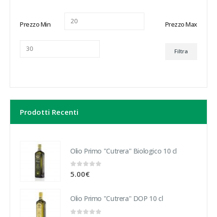
Prezzo Min
Prezzo Max
Filtra
Prodotti Recenti
Olio Primo "Cutrera" Biologico 10 cl
0
Su 5
5.00
€
Olio Primo "Cutrera" DOP 10 cl