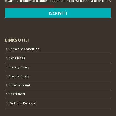
qualsiasi momento tramite l'apposito link presente nella newsletter.
Leggi l'informativa completa
LINKS UTILI
Termini e Condizioni
Note legali
Privacy Policy
Cookie Policy
Il mio account
Spedizioni
Diritto di Recesso