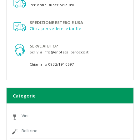
Per ordini superiori a 89€
SPEDIZIONE ESTERO E USA
Clicca per vedere le tariffe
SERVE AIUTO?
Scrivi a info@enotecailbarocco.it
Chiama lo 0932/1910697
Categorie
Vini
Bollicine