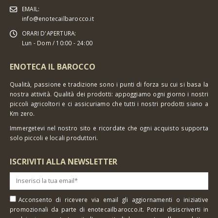
EMAIL:
info@enotecailbarocco.it
ORARI D'APERTURA:
Lun - Dom / 10:00 - 24:00
ENOTECA IL BAROCCO
Qualità, passione e tradizione sono i punti di forza su cui si basa la
nostra attività. Qualità dei prodotti: appoggiamo ogni giorno i nostri
piccoli agricoltori e ci assicuriamo che tutti i nostri prodotti siano a
Km zero.
Immergetevi nel nostro sito e ricordate che ogni acquisto supporta
solo piccoli e locali produttori.
ISCRIVITI ALLA NEWSLETTER
Acconsento di ricevere via email gli aggiornamenti o iniziative
promozionali da parte di enotecailbarocco.it. Potrai disiscriverti in