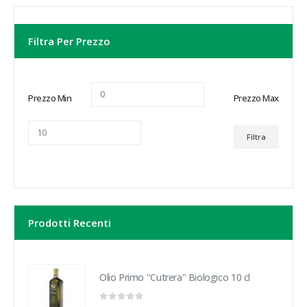
Filtra Per Prezzo
Prezzo Min
Prezzo Max
Filtra
Prodotti Recenti
Olio Primo "Cutrera" Biologico 10 cl
0
Su 5