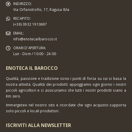
INDIRIZZO:
Via Orfanotrofio, 17, Ragusa Ibla
RECAPITO:
(+39) 0932 1910697
EMAIL:
info@enotecailbarocco.it
ORARI D'APERTURA:
Lun - Dom / 10:00 - 24:00
ENOTECA IL BAROCCO
Qualità, passione e tradizione sono i punti di forza su cui si basa la
nostra attività. Qualità dei prodotti: appoggiamo ogni giorno i nostri
piccoli agricoltori e ci assicuriamo che tutti i nostri prodotti siano a
Km zero.
Immergetevi nel nostro sito e ricordate che ogni acquisto supporta
solo piccoli e locali produttori.
ISCRIVITI ALLA NEWSLETTER