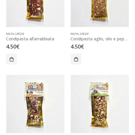
PASTA
,
SPEZIE
PASTA
,
SPEZIE
Condipasta all’arrabbiata
Condipasta aglio, olio e peperoncino
4.50
€
4.50
€