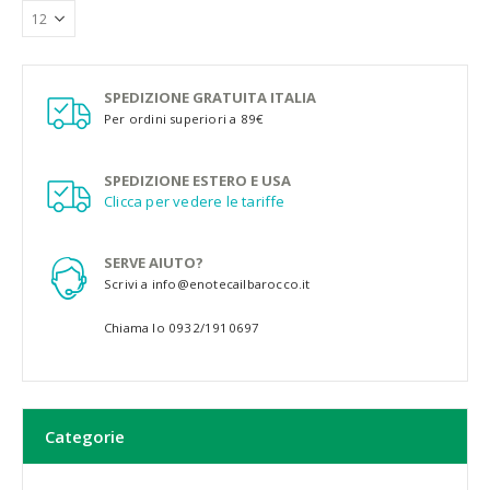
SPEDIZIONE GRATUITA ITALIA
Per ordini superiori a 89€
SPEDIZIONE ESTERO E USA
Clicca per vedere le tariffe
SERVE AIUTO?
Scrivi a info@enotecailbarocco.it
Chiama lo 0932/1910697
Categorie