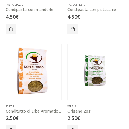
PASTA
,
SPEZIE
PASTA
,
SPEZIE
Condipasta con mandorle
Condipasta con pistacchio
4.50
€
4.50
€
SPEZIE
SPEZIE
Conditutto di Erbe Aromatiche 20g
Origano 20g
2.50
€
2.50
€