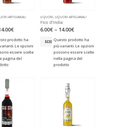
UORI ARTIGIANALI
LIQUORI
,
LIQUORI ARTIGIANALI
Fico d’India
14.00
€
6.00
€
–
14.00
€
sto prodotto ha
Questo prodotto ha
SCEGLI
varianti. Le opzioni
più varianti. Le opzioni
sono essere scelte
possono essere scelte
la pagina del
nella pagina del
dotto
prodotto