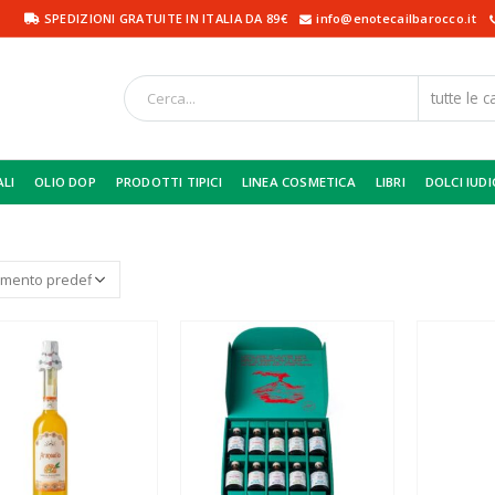
SPEDIZIONI GRATUITE IN ITALIA DA 89€
info@enotecailbarocco.it
ALI
OLIO DOP
PRODOTTI TIPICI
LINEA COSMETICA
LIBRI
DOLCI IUDI