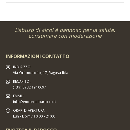
L’abuso di alcol è dannoso per la salute,
consumare con moderazione
INFORMAZIONI CONTATTO
INDIRIZZO:
Via Orfanotrofio, 17, Ragusa Ibla
RECAPITO:
(+39) 0932 1910697
EMAIL:
info@enotecailbarocco.it
ORARI D'APERTURA:
Lun - Dom / 10:00 - 24:00