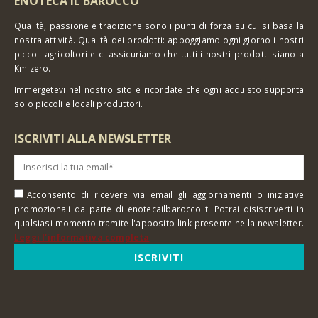
ENOTECA IL BAROCCO
Qualità, passione e tradizione sono i punti di forza su cui si basa la
nostra attività. Qualità dei prodotti: appoggiamo ogni giorno i nostri
piccoli agricoltori e ci assicuriamo che tutti i nostri prodotti siano a
Km zero.
Immergetevi nel nostro sito e ricordate che ogni acquisto supporta
solo piccoli e locali produttori.
ISCRIVITI ALLA NEWSLETTER
Acconsento di ricevere via email gli aggiornamenti o iniziative
promozionali da parte di enotecailbarocco.it. Potrai disiscriverti in
qualsiasi momento tramite l'apposito link presente nella newsletter.
Leggi l'informativa completa