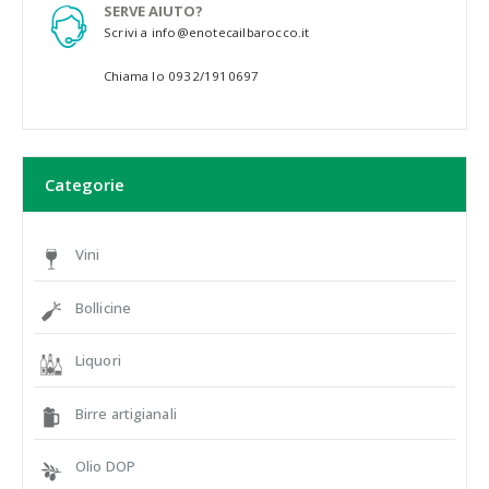
SERVE AIUTO?
Scrivi a info@enotecailbarocco.it
Chiama lo 0932/1910697
Categorie
Vini
Bollicine
Liquori
Birre artigianali
Olio DOP