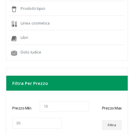
Prodotti tipici
Linea cosmetica
Libri
Dolci Iudice
Filtra Per Prezzo
Prezzo Min
Prezzo Max
Filtra