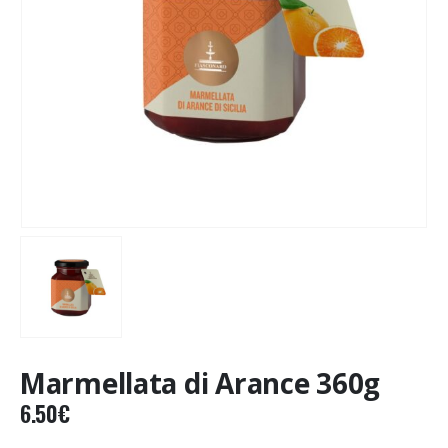
Marmellata di Arance 360g
6.50
€