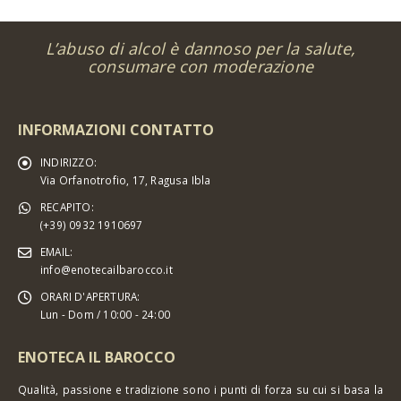
L’abuso di alcol è dannoso per la salute,
consumare con moderazione
INFORMAZIONI CONTATTO
INDIRIZZO:
Via Orfanotrofio, 17, Ragusa Ibla
RECAPITO:
(+39) 0932 1910697
EMAIL:
info@enotecailbarocco.it
ORARI D'APERTURA:
Lun - Dom / 10:00 - 24:00
ENOTECA IL BAROCCO
Qualità, passione e tradizione sono i punti di forza su cui si basa la