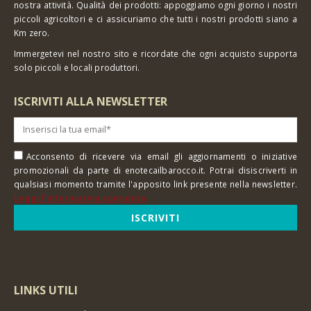
nostra attività. Qualità dei prodotti: appoggiamo ogni giorno i nostri
piccoli agricoltori e ci assicuriamo che tutti i nostri prodotti siano a
Km zero.
Immergetevi nel nostro sito e ricordate che ogni acquisto supporta
solo piccoli e locali produttori.
ISCRIVITI ALLA NEWSLETTER
Acconsento di ricevere via email gli aggiornamenti o iniziative
promozionali da parte di enotecailbarocco.it. Potrai disiscriverti in
qualsiasi momento tramite l'apposito link presente nella newsletter.
Leggi l'informativa completa
LINKS UTILI