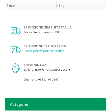
Peso
0.4 kg
SPEDIZIONE GRATUITA ITALIA
Per ordini superiori a 89€
SPEDIZIONE ESTERO E USA
Clicca per vedere le tariffe
SERVE AIUTO?
Scrivi a info@enotecailbarocco.it
Chiama lo 0932/1910697
Categorie