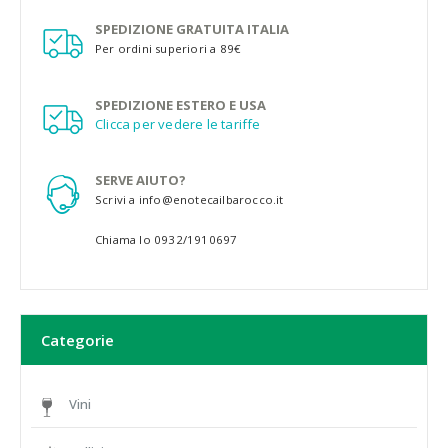
SPEDIZIONE GRATUITA ITALIA
Per ordini superiori a 89€
SPEDIZIONE ESTERO E USA
Clicca per vedere le tariffe
SERVE AIUTO?
Scrivi a info@enotecailbarocco.it
Chiama lo 0932/1910697
Categorie
Vini