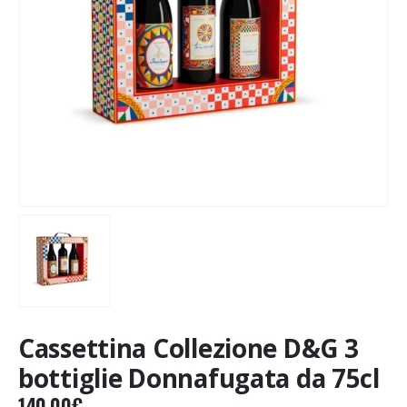
Cassettina Collezione D&G 3
bottiglie Donnafugata da 75cl
140.00
€