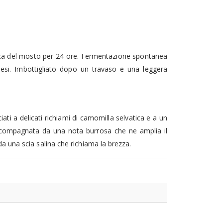
tica del mosto per 24 ore. Fermentazione spontanea
mesi. Imbottigliato dopo un travaso e una leggera
iati a delicati richiami di camomilla selvatica e a un
 accompagnata da una nota burrosa che ne amplia il
da una scia salina che richiama la brezza.