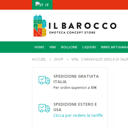
IT
HOME
VINI
BOLLICINE
LIQUORI
BIRRE ARTIGIAN
ACCUEIL
SHOP
VINI
,
CARAVAGLIO (ISOLA DI SALI
SPEDIZIONE GRATUITA
ITALIA
Per ordini superiori a 89€
SPEDIZIONE ESTERO E
USA
Clicca per vedere le tariffe