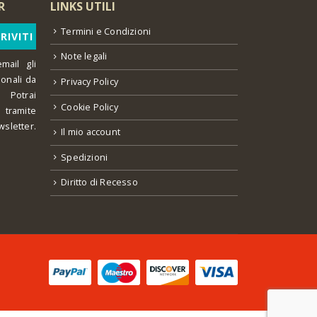
R
LINKS UTILI
Termini e Condizioni
Note legali
mail gli
ionali da
Privacy Policy
 Potrai
Cookie Policy
o tramite
wsletter.
Il mio account
Spedizioni
Diritto di Recesso